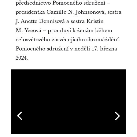
předsednictvo Pomocného sdružení –
presidentka Camille N. Johnsonová, sestra
J. Anette Dennisová a sestra Kristin
M. Yeeová – promluví k ženám během
celosvětového zasvěcujícího shromáždění
Pomocného sdružení v neděli 17. března
2024.