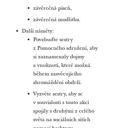
závěrečná píseň,
závěrečná modlitba.
Další náměty:
Povzbuďte sestry
z Pomocného sdružení, aby
si zaznamenaly dojmy
a vnuknutí, které možná
během zasvěcujícího
shromáždění obdrží.
Vyzvěte sestry, aby se
v souvislosti s touto akcí
spojily s druhými z celého
světa na sociálních sítích