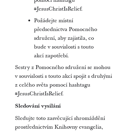
pomocí hashtagu
#JesusChristIsRelief.
Požádejte místní
předsednictva Pomocného
sdružení, aby zajistila, co
bude v souvislosti s touto
akcí zapotřebí.
Sestry z Pomocného sdružení se mohou
v souvislosti s touto akcí spojit s druhými
z celého světa pomocí hashtagu
#JesusChristIsRelief.
Sledování vysílání
Sledujte toto zasvěcující shromáždění
prostřednictvím Knihovny evangelia,