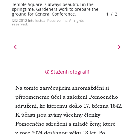
Temple Square is always beautiful in the
springtime. Gardeners work to prepare the
ground for General Conference.
1
/
2
© 2012 Intellectual Reserve, Inc. All rights
reserved.
Stažení fotografií
Na tomto zasvěcujícím shromáždění si
připomeneme účel a založení Pomocného
sdružení, ke kterému došlo 17. března 1842.
K účasti jsou zvány všechny členky
Pomocného sdružení a mladé ženy, které
v roce 2024 dosáhnou věku 18 let. Po