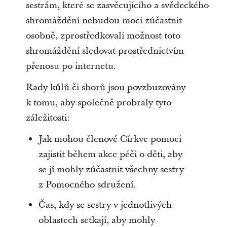
sestrám, které se zasvěcujícího a svědeckého
shromáždění nebudou moci zúčastnit
osobně, zprostředkovali možnost toto
shromáždění sledovat prostřednictvím
přenosu po internetu.
Rady kůlů či sborů jsou povzbuzovány
k tomu, aby společně probraly tyto
záležitosti:
Jak mohou členové Církve pomoci
zajistit během akce péči o děti, aby
se jí mohly zúčastnit všechny sestry
z Pomocného sdružení.
Čas, kdy se sestry v jednotlivých
oblastech setkají, aby mohly