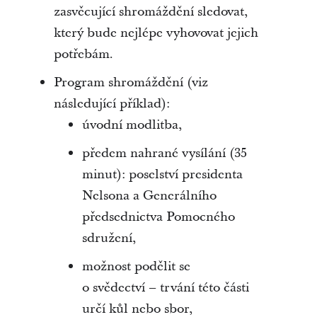
zasvěcující shromáždění sledovat,
který bude nejlépe vyhovovat jejich
potřebám.
Program shromáždění (viz
následující příklad):
úvodní modlitba,
předem nahrané vysílání (35
minut): poselství presidenta
Nelsona a Generálního
předsednictva Pomocného
sdružení,
možnost podělit se
o svědectví – trvání této části
určí kůl nebo sbor,