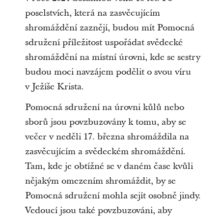
poselstvích, která na zasvěcujícím
shromáždění zaznějí, budou mít Pomocná
sdružení příležitost uspořádat svědecké
shromáždění na místní úrovni, kde se sestry
budou moci navzájem podělit o svou víru
v Ježíše Krista.
Pomocná sdružení na úrovni kůlů nebo
sborů jsou povzbuzovány k tomu, aby se
večer v neděli 17. března shromáždila na
zasvěcujícím a svědeckém shromáždění.
Tam, kde je obtížné se v daném čase kvůli
nějakým omezením shromáždit, by se
Pomocná sdružení mohla sejít osobně jindy.
Vedoucí jsou také povzbuzováni, aby