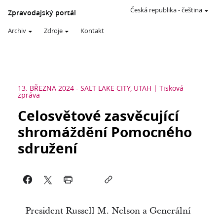
Česká republika
-
čeština
Zpravodajský portál
Archiv
Zdroje
Kontakt
13. BŘEZNA 2024
-
SALT LAKE CITY, UTAH
Tisková
zpráva
Celosvětové zasvěcující
shromáždění Pomocného
sdružení
President Russell M. Nelson a Generální