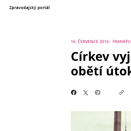
Zpravodajský portál
16. ČERVENCE 2016
-
FRANKFU
Církev vy
obětí úto