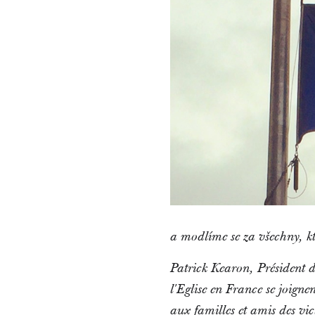
a modlíme se za všechny, kte
Patrick Kearon, Président de
l'Eglise en France se joigne
aux familles et amis des v