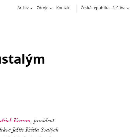
Archiv
Zdroje
Kontakt
Česká republika
-
čeština
ůstalým
atrick Kearon
, president
írkve Ježíše Krista Svatých