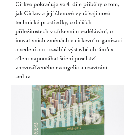
Církve pokračuje ve 4. díle příběhy o tom,
jak Církev a její členové využívají nové
technické prostředky, o dalších
příležitostech v církevním vzdělávání, o
inovativních změnách v církevní organizaci
a vedení a o rozsáhlé výstavbě chrámů s
cílem napomáhat šíření poselství
znovuzřízeného evangelia a uzavírání
smluv.