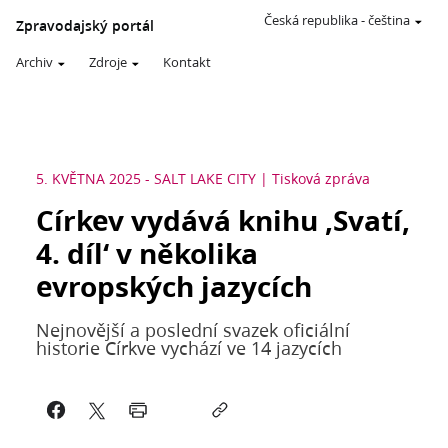
Česká republika
-
čeština
Zpravodajský portál
Archiv
Zdroje
Kontakt
5. KVĚTNA 2025
-
SALT LAKE CITY
Tisková zpráva
Církev vydává knihu ‚Svatí,
4. díl‘ v několika
evropských jazycích
Nejnovější a poslední svazek oficiální
historie Církve vychází ve 14 jazycích