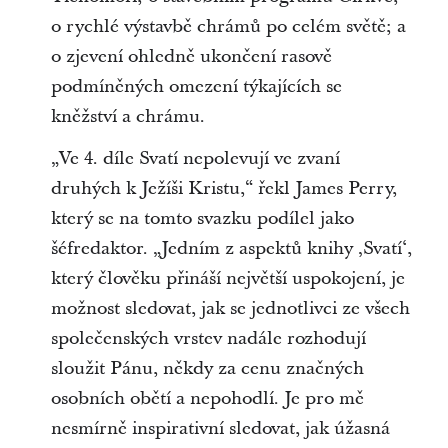
o rychlé výstavbě chrámů po celém světě; a
o zjevení ohledně ukončení rasově
podmíněných omezení týkajících se
kněžství a chrámu.
„Ve 4. díle Svatí nepolevují ve zvaní
druhých k Ježíši Kristu,“ řekl James Perry,
který se na tomto svazku podílel jako
šéfredaktor. „Jedním z aspektů knihy ‚Svatí‘,
který člověku přináší největší uspokojení, je
možnost sledovat, jak se jednotlivci ze všech
společenských vrstev nadále rozhodují
sloužit Pánu, někdy za cenu značných
osobních obětí a nepohodlí. Je pro mě
nesmírně inspirativní sledovat, jak úžasná