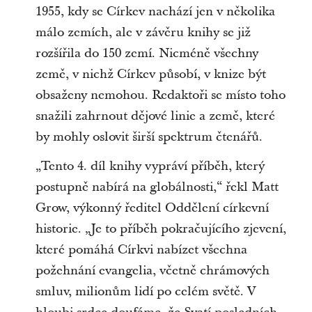
1955, kdy se Církev nachází jen v několika
málo zemích, ale v závěru knihy se již
rozšířila do 150 zemí. Nicméně všechny
země, v nichž Církev působí, v knize být
obsaženy nemohou. Redaktoři se místo toho
snažili zahrnout dějové linie a země, které
by mohly oslovit širší spektrum čtenářů.
„Tento 4. díl knihy vypráví příběh, který
postupně nabírá na globálnosti,“ řekl Matt
Grow, výkonný ředitel Oddělení církevní
historie. „Je to příběh pokračujícího zjevení,
které pomáhá Církvi nabízet všechna
požehnání evangelia, včetně chrámových
smluv, milionům lidí po celém světě. V