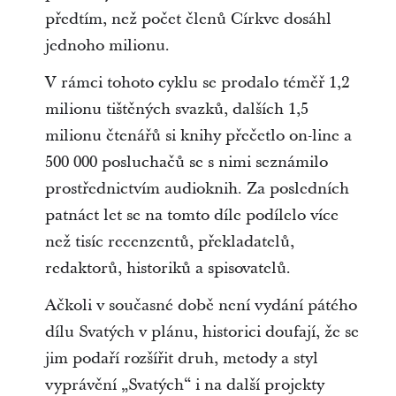
předtím, než počet členů Církve dosáhl
jednoho milionu.
V rámci tohoto cyklu se prodalo téměř 1,2
milionu tištěných svazků, dalších 1,5
milionu čtenářů si knihy přečetlo on-line a
500 000 posluchačů se s nimi seznámilo
prostřednictvím audioknih. Za posledních
patnáct let se na tomto díle podílelo více
než tisíc recenzentů, překladatelů,
redaktorů, historiků a spisovatelů.
Ačkoli v současné době není vydání pátého
dílu Svatých v plánu, historici doufají, že se
jim podaří rozšířit druh, metody a styl
vyprávění „Svatých“ i na další projekty