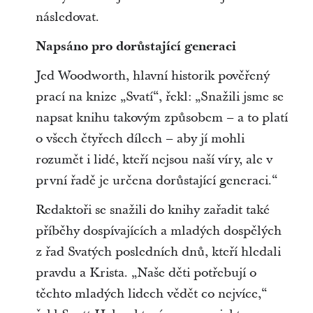
následovat.
Napsáno pro dorůstající generaci
Jed Woodworth, hlavní historik pověřený
prací na knize „Svatí“, řekl: „Snažili jsme se
napsat knihu takovým způsobem – a to platí
o všech čtyřech dílech – aby jí mohli
rozumět i lidé, kteří nejsou naší víry, ale v
první řadě je určena dorůstající generaci.“
Redaktoři se snažili do knihy zařadit také
příběhy dospívajících a mladých dospělých
z řad Svatých posledních dnů, kteří hledali
pravdu a Krista. „Naše děti potřebují o
těchto mladých lidech vědět co nejvíce,“