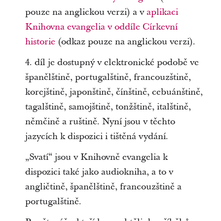
pouze na anglickou verzi) a v
aplikaci
Knihovna evangelia v oddíle Církevní
historie
(odkaz pouze na anglickou verzi).
4. díl je dostupný v elektronické podobě ve
španělštině, portugalštině, francouzštině,
korejštině, japonštině, čínštině, cebuánštině,
tagalštině, samojštině, tonžštině, italštině,
němčině a ruštině. Nyní jsou v těchto
jazycích k dispozici i tištěná vydání.
„Svatí“ jsou v Knihovně evangelia k
dispozici také jako audiokniha, a to v
angličtině, španělštině, francouzštině a
portugalštině.