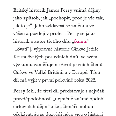
Britský historik James Perry vnímá dějiny
jako způsob, jak „pochopit, proč je vše tak,
jak to je“. Jeho zvídavost se změnila ve
vášeň a později v profesi. Perry se jako
historik a autor třetího dílu „
Saints
“
[„Svatí“], výpravné historie Církve Ježíše
Krista Svatých posledních dnů, ve svém
výzkumu zaměřuje na život prvních členů
Církve ve Velké Británii a v Evropě. Třetí
díl má vyjít v první polovině roku 2022.
Perry řekl, že třetí díl představuje s největší
pravděpodobností „nejméně známé období
církevních dějin“ a že „čtenáři mohou
očekávat, že se dozvědí něco více o historii