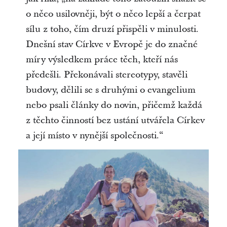
o něco usilovněji, být o něco lepší a čerpat
sílu z toho, čím druzí přispěli v minulosti.
Dnešní stav Církve v Evropě je do značné
míry výsledkem práce těch, kteří nás
předešli. Překonávali stereotypy, stavěli
budovy, dělili se s druhými o evangelium
nebo psali články do novin, přičemž každá
z těchto činností bez ustání utvářela Církev
a její místo v nynější společnosti.“