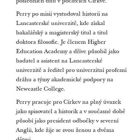
posledních dnů v počátcích Církve.
Perry po misii vystudoval historii na
Lancasterské univerzitě, kde získal
bakalářský a magisterský titul a titul
doktora filosofie. Je členem Higher
Education Academy a dříve působil jako
badatel a asistent na Lancasterské
univerzitě a ředitel pro univerzitní profesní
dráhu a týmy akademické podpory na
Newcastle College.
Perry pracuje pro Církev na plný úvazek
jako spisovatel a historik a v současné době
působí jako president odbočky v severní
Anglii, kde žije se svou ženou a dvěma
dětmi.