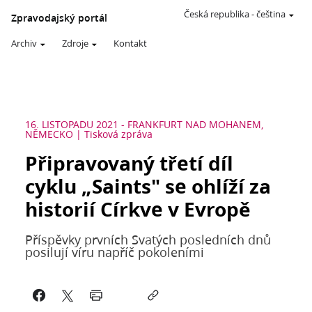
Česká republika
-
čeština
Zpravodajský portál
Archiv
Zdroje
Kontakt
16. LISTOPADU 2021
-
FRANKFURT NAD MOHANEM,
NĚMECKO
Tisková zpráva
Připravovaný třetí díl
cyklu „Saints" se ohlíží za
historií Církve v Evropě
Příspěvky prvních Svatých posledních dnů
posilují víru napříč pokoleními