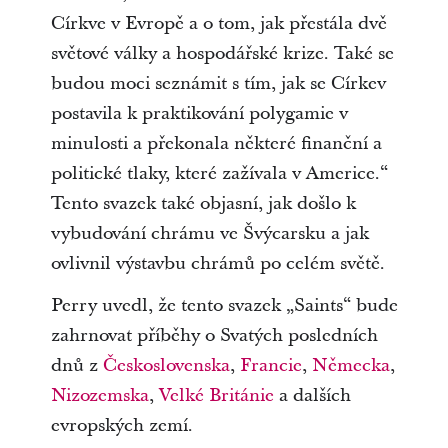
Církve v Evropě a o tom, jak přestála dvě
světové války a hospodářské krize. Také se
budou moci seznámit s tím, jak se Církev
postavila k praktikování polygamie v
minulosti a překonala některé finanční a
politické tlaky, které zažívala v Americe.“
Tento svazek také objasní, jak došlo k
vybudování chrámu ve Švýcarsku a jak
ovlivnil výstavbu chrámů po celém světě.
Perry uvedl, že tento svazek „Saints“ bude
zahrnovat příběhy o Svatých posledních
dnů z
Československa
,
Francie
,
Německa
,
Nizozemska
,
Velké Británie
a dalších
evropských zemí.