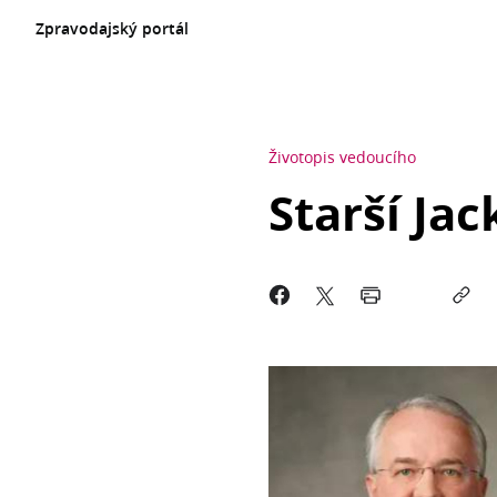
Zpravodajský portál
Životopis vedoucího
Starší Jac