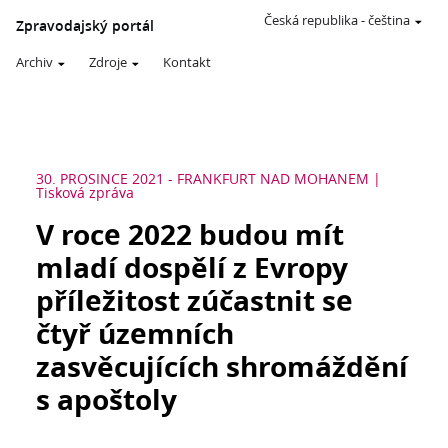
Česká republika
-
čeština
Zpravodajský portál
Archiv
Zdroje
Kontakt
30. PROSINCE 2021
-
FRANKFURT NAD MOHANEM
Tisková zpráva
V roce 2022 budou mít
mladí dospělí z Evropy
příležitost zúčastnit se
čtyř územních
zasvěcujících shromáždění
s apoštoly