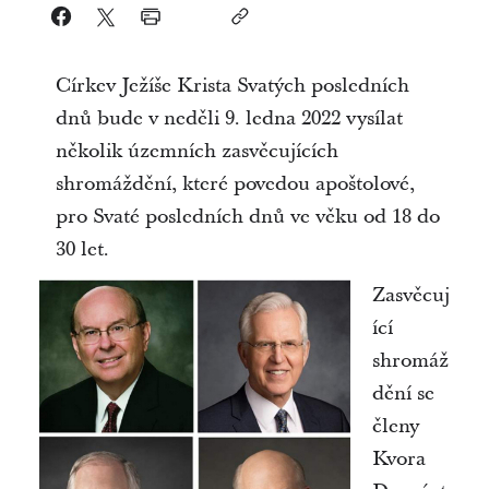
Církev Ježíše Krista Svatých posledních
dnů bude v neděli 9. ledna 2022 vysílat
několik územních zasvěcujících
shromáždění, které povedou apoštolové,
pro Svaté posledních dnů ve věku od 18 do
30 let.
Zasvěcuj
ící
shromáž
dění se
členy
Kvora