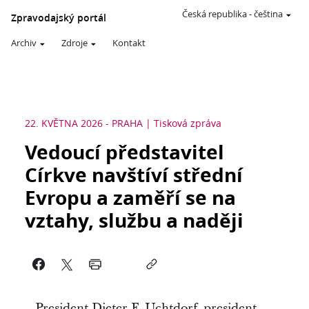
Česká republika
-
čeština
Zpravodajský portál
Archiv
Zdroje
Kontakt
22. KVĚTNA 2026
-
PRAHA
Tisková zpráva
Vedoucí představitel
Církve navštíví střední
Evropu a zaměří se na
vztahy, službu a naději
President Dieter F. Uchtdorf, president