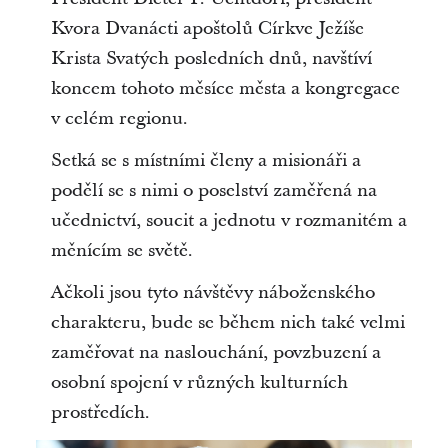
Kvora Dvanácti apoštolů Církve Ježíše
Krista Svatých posledních dnů, navštíví
koncem tohoto měsíce města a kongregace
v celém regionu.
Setká se s místními členy a misionáři a
podělí se s nimi o poselství zaměřená na
učednictví, soucit a jednotu v rozmanitém a
měnícím se světě.
Ačkoli jsou tyto návštěvy náboženského
charakteru, bude se během nich také velmi
zaměřovat na naslouchání, povzbuzení a
osobní spojení v různých kulturních
prostředích.