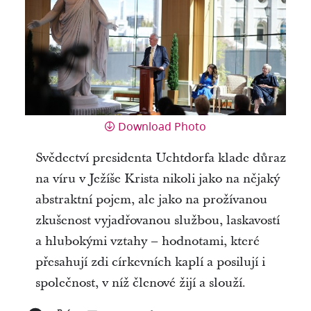
Download Photo
Svědectví presidenta Uchtdorfa klade důraz
na víru v Ježíše Krista nikoli jako na nějaký
abstraktní pojem, ale jako na prožívanou
zkušenost vyjadřovanou službou, laskavostí
a hlubokými vztahy – hodnotami, které
přesahují zdi církevních kaplí a posilují i
společnost, v níž členové žijí a slouží.