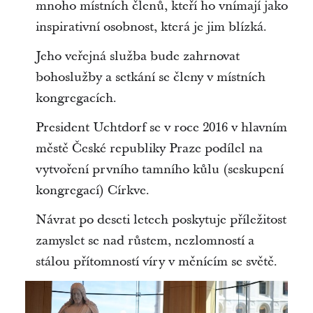
mnoho místních členů, kteří ho vnímají jako
inspirativní osobnost, která je jim blízká.
Jeho veřejná služba bude zahrnovat
bohoslužby a setkání se členy v místních
kongregacích.
President Uchtdorf se v roce 2016 v hlavním
městě České republiky Praze podílel na
vytvoření prvního tamního kůlu (seskupení
kongregací) Církve.
Návrat po deseti letech poskytuje příležitost
zamyslet se nad růstem, nezlomností a
stálou přítomností víry v měnícím se světě.