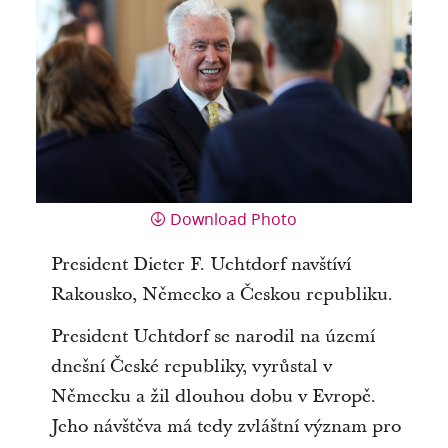
Download Photo
President Dieter F. Uchtdorf navštíví
Rakousko, Německo a Českou republiku.
President Uchtdorf se narodil na území
dnešní České republiky, vyrůstal v
Německu a žil dlouhou dobu v Evropě.
Jeho návštěva má tedy zvláštní význam pro