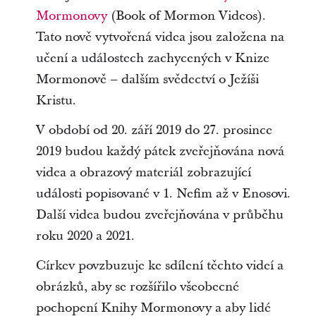
Mormonovy
(Book of Mormon Videos).
Tato nově vytvořená videa jsou založena na
učení a událostech zachycených v Knize
Mormonově – dalším svědectví o Ježíši
Kristu.
V období od 20. září 2019 do 27. prosince
2019 budou každý pátek zveřejňována nová
videa a obrazový materiál zobrazující
události popisované v 1. Nefim až v Enosovi.
Další videa budou zveřejňována v průběhu
roku 2020 a 2021.
Církev povzbuzuje ke sdílení těchto videí a
obrázků, aby se rozšířilo všeobecné
pochopení Knihy Mormonovy a aby lidé