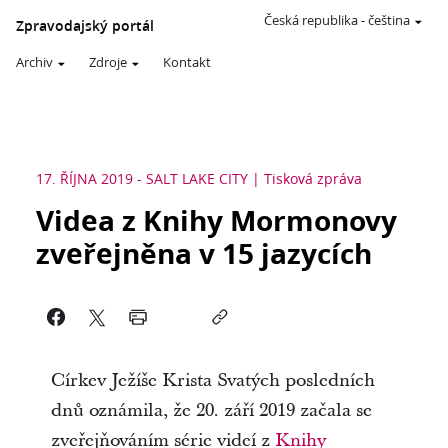
Česká republika
-
čeština
Zpravodajský portál
Archiv
Zdroje
Kontakt
17. ŘÍJNA 2019
-
SALT LAKE CITY
Tisková zpráva
Videa z Knihy Mormonovy
zveřejněna v 15 jazycích
Církev Ježíše Krista Svatých posledních
dnů oznámila, že 20. září 2019 začala se
zveřejňováním série videí z
Knihy