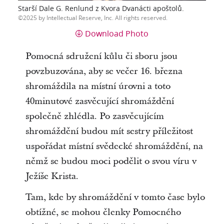
Starší Dale G. Renlund z Kvora Dvanácti apoštolů.
2025 by Intellectual Reserve, Inc. All rights reserved.
Download Photo
Pomocná sdružení kůlu či sboru jsou
povzbuzována, aby se večer 16. března
shromáždila na místní úrovni a toto
40minutové zasvěcující shromáždění
společně zhlédla. Po zasvěcujícím
shromáždění budou mít sestry příležitost
uspořádat místní svědecké shromáždění, na
němž se budou moci podělit o svou víru v
Ježíše Krista.
Tam, kde by shromáždění v tomto čase bylo
obtížné, se mohou členky Pomocného