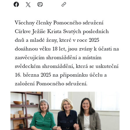
Všechny členky Pomocného sdružení
Církve Ježíše Krista Svatých posledních
dnů a mladé ženy, které v roce 2025
dosáhnou věku 18 let, jsou zvány k účasti na
zasvěcujícím shromáždění a místním
svědeckém shromáždění, která se uskuteční
16. března 2025 na připomínku účelu a
založení Pomocného sdružení.