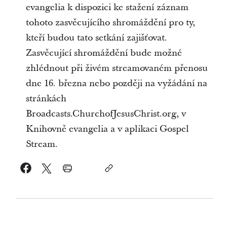
evangelia k dispozici ke stažení záznam
tohoto zasvěcujícího shromáždění pro ty,
kteří budou tato setkání zajišťovat.
Zasvěcující shromáždění bude možné
zhlédnout při živém streamovaném přenosu
dne 16. března nebo později na vyžádání na
stránkách
Broadcasts.ChurchofJesusChrist.org, v
Knihovně evangelia a v aplikaci Gospel
Stream.