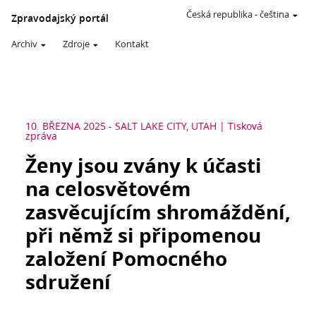
Česká republika
-
čeština
Zpravodajský portál
Archiv
Zdroje
Kontakt
10. BŘEZNA 2025
-
SALT LAKE CITY, UTAH
Tisková
zpráva
Ženy jsou zvány k účasti
na celosvětovém
zasvěcujícím shromáždění,
při němž si připomenou
založení Pomocného
sdružení