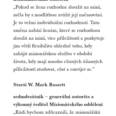
„Pokud se žena rozhodne sloužit na misii,
měla by s modlitbou zvážit její načasování.
Je to velmi individuální rozhodnutí. Tato
změna nabízí ženám, které se rozhodnou
sloužit na misii, více příležitostí a poskytuje
jim větší flexibilitu ohledně toho, kdy
zahájit misionářskou službu v období
života, kdy mají mnoho různých úžasných
příležitostí studovat, růst a rozvíjet se.“
Starší W. Mark Bassett
sedmdesátník – generální autorita a
výkonný ředitel Misionářského oddělení
„Rádi bychom zdůraznili, že misionářská