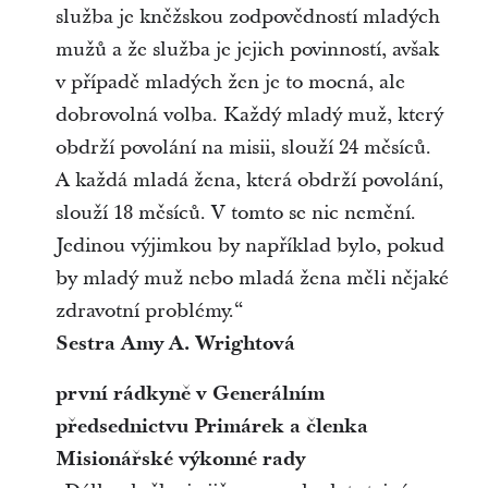
služba je kněžskou zodpovědností mladých
mužů a že služba je jejich povinností, avšak
v případě mladých žen je to mocná, ale
dobrovolná volba. Každý mladý muž, který
obdrží povolání na misii, slouží 24 měsíců.
A každá mladá žena, která obdrží povolání,
slouží 18 měsíců. V tomto se nic nemění.
Jedinou výjimkou by například bylo, pokud
by mladý muž nebo mladá žena měli nějaké
zdravotní problémy.“
Sestra Amy A. Wrightová
první rádkyně v Generálním
předsednictvu Primárek a členka
Misionářské výkonné rady