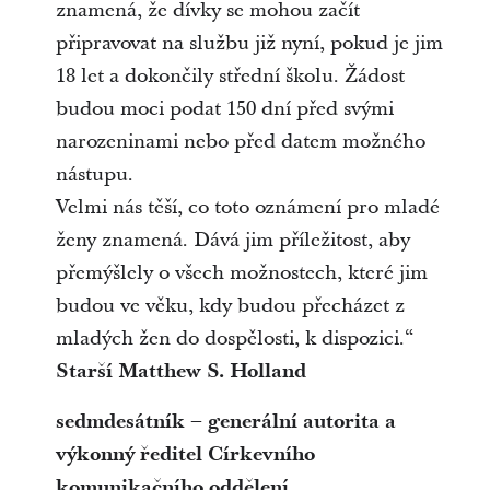
znamená, že dívky se mohou začít
připravovat na službu již nyní, pokud je jim
18 let a dokončily střední školu. Žádost
budou moci podat 150 dní před svými
narozeninami nebo před datem možného
nástupu.
Velmi nás těší, co toto oznámení pro mladé
ženy znamená. Dává jim příležitost, aby
přemýšlely o všech možnostech, které jim
budou ve věku, kdy budou přecházet z
mladých žen do dospělosti, k dispozici.“
Starší Matthew S. Holland
sedmdesátník – generální autorita a
výkonný ředitel Církevního
komunikačního oddělení