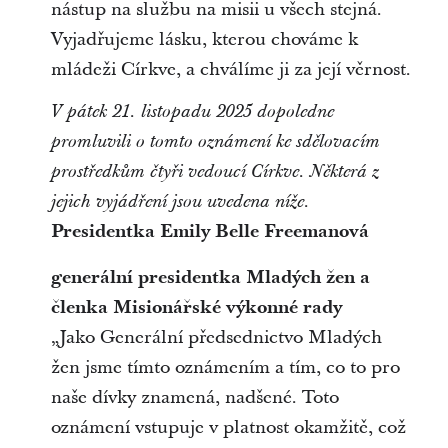
nástup na službu na misii u všech stejná.
Vyjadřujeme lásku, kterou chováme k
mládeži Církve, a chválíme ji za její věrnost.
V pátek 21. listopadu 2025 dopoledne
promluvili o tomto oznámení ke sdělovacím
prostředkům čtyři vedoucí Církve. Některá z
jejich vyjádření jsou uvedena níže.
Presidentka Emily Belle Freemanová
generální presidentka Mladých žen a
členka Misionářské výkonné rady
„Jako Generální předsednictvo Mladých
žen jsme tímto oznámením a tím, co to pro
naše dívky znamená, nadšené. Toto
oznámení vstupuje v platnost okamžitě, což