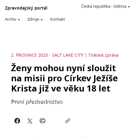
Česká republika
-
čeština
Zpravodajský portál
Archiv
Zdroje
Kontakt
2. PROSINCE 2025
-
SALT LAKE CITY
Tisková zpráva
Ženy mohou nyní sloužit
na misii pro Církev Ježíše
Krista již ve věku 18 let
První předsednictvo