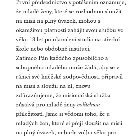
První předsednictvo s potěšením oznamuje,
že mladé ženy, které se rozhodnou sloužit
na misii na plný úvazek, mohou s
okamžitou platností zahájit svou službu ve
věku 18 let po ukončení studia na střední
škole nebo obdobné instituci.
Zatímco Pán každého způsobilého a
schopného mladého muže žádá, aby se v
rámci své kněžské zodpovědnosti připravil
na misii a sloužil na ní, znovu
zdůrazňujeme, že misionářská služba
zůstává pro mladé ženy
volitelnou
příležitostí. Jsme si vědomi toho, že u
mladých žen, které si přejí sloužit na misii
na plný úvazek, nebude volba věku pro