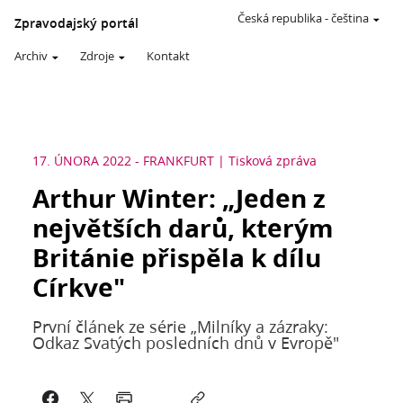
Česká republika
-
čeština
Zpravodajský portál
Archiv
Zdroje
Kontakt
17. ÚNORA 2022
-
FRANKFURT
Tisková zpráva
Arthur Winter: „Jeden z
největších darů, kterým
Británie přispěla k dílu
Církve"
První článek ze série „Milníky a zázraky:
Odkaz Svatých posledních dnů v Evropě"