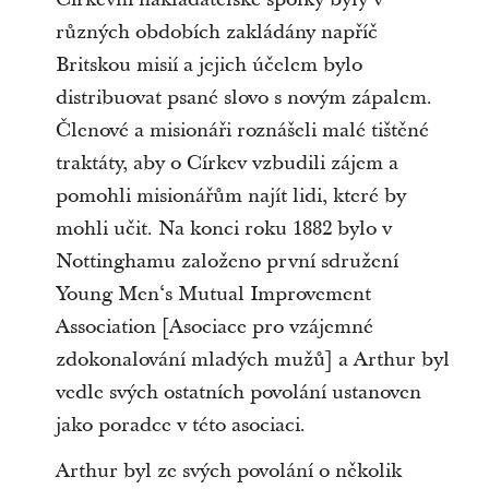
různých obdobích zakládány napříč
Britskou misií a jejich účelem bylo
distribuovat psané slovo s novým zápalem.
Členové a misionáři roznášeli malé tištěné
traktáty, aby o Církev vzbudili zájem a
pomohli misionářům najít lidi, které by
mohli učit. Na konci roku 1882 bylo v
Nottinghamu založeno první sdružení
Young Men‘s Mutual Improvement
Association [Asociace pro vzájemné
zdokonalování mladých mužů] a Arthur byl
vedle svých ostatních povolání ustanoven
jako poradce v této asociaci.
Arthur byl ze svých povolání o několik