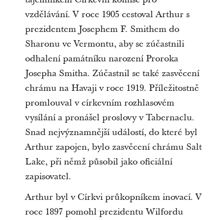
vzdělávání. V roce 1905 cestoval Arthur s
prezidentem Josephem F. Smithem do
Sharonu ve Vermontu, aby se zúčastnili
odhalení památníku narození Proroka
Josepha Smitha. Zúčastnil se také zasvěcení
chrámu na Havaji v roce 1919. Příležitostně
promlouval v církevním rozhlasovém
vysílání a pronášel proslovy v Tabernaclu.
Snad nejvýznamnější událostí, do které byl
Arthur zapojen, bylo zasvěcení chrámu Salt
Lake, při němž působil jako oficiální
zapisovatel.
Arthur byl v Církvi průkopníkem inovací. V
roce 1897 pomohl prezidentu Wilfordu