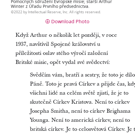
Pomocných sdružení Evropské misie; starší Arthur
Winter z Úřadu Prvního předsednictva.
2022 by Intellectual Reserve, Inc. All rights reserved.
Download Photo
Když Arthur o několik let později, v roce
1937, navštívil Spojené království u
příležitosti oslav stého výročí založení
Britské misie, opět vydal své svědectví:
Svědčím vám, bratří a sestry, že toto je dílo
Páně. Toto je pravá Církev a přijde čas, kd
všichni lidé na celém světě zjistí, že je to
skutečně Církev Kristova. Není to církev
Josepha Smitha, není to církev Brighama
Younga. Není to americká církev, není to
britská církev. Je to celosvětová Církev. Je 