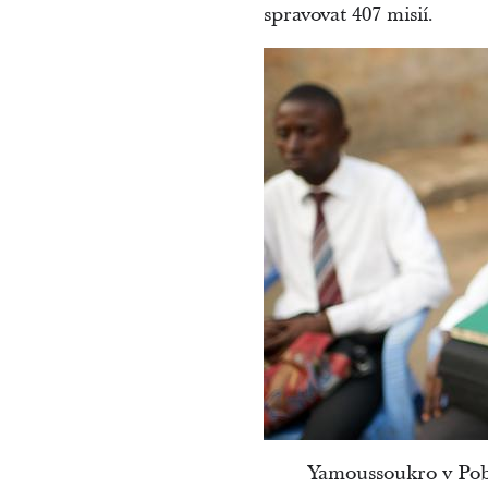
spravovat 407 misií.
Yamoussoukro v Pob