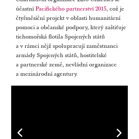
účastní
Pacifického partnerství 2015
, což je
čtyřměsíční projekt v oblasti humanitární
pomoci a občanské podpory, který zaštiťuje
tichomořská flotila Spojených států
a v rámci nějž spolupracují zaměstnanci
armády Spojených států, hostitelské
a partnerské země, nevládní organizace
a mezinárodní agentury.