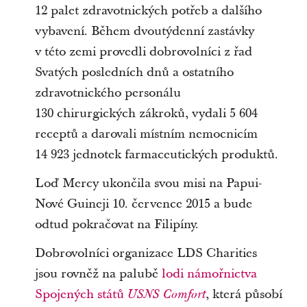
12 palet zdravotnických potřeb a dalšího
vybavení. Během dvoutýdenní zastávky
v této zemi provedli dobrovolníci z řad
Svatých posledních dnů a ostatního
zdravotnického personálu
130 chirurgických zákroků, vydali 5 604
receptů a darovali místním nemocnicím
14 923 jednotek farmaceutických produktů.
Loď Mercy ukončila svou misi na Papui-
Nové Guineji 10. července 2015 a bude
odtud pokračovat na Filipíny.
Dobrovolníci organizace LDS Charities
jsou rovněž na palubě
lodi námořnictva
Spojených států
, která působí
USNS Comfort