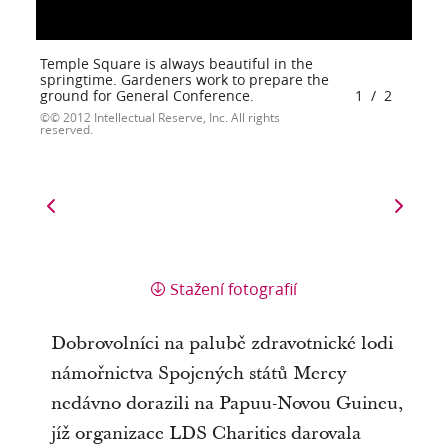
Temple Square is always beautiful in the
springtime. Gardeners work to prepare the
ground for General Conference.
1
/
2
© 2012 Intellectual Reserve, Inc. All rights
reserved.
Stažení fotografií
Dobrovolníci na palubě zdravotnické lodi
námořnictva Spojených států Mercy
nedávno dorazili na Papuu-Novou Guineu,
jíž organizace LDS Charities darovala