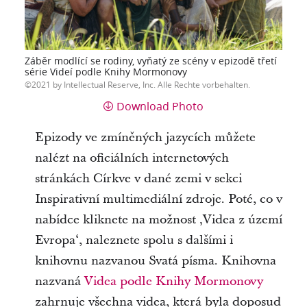
Záběr modlící se rodiny, vyňatý ze scény v epizodě třetí
série Videí podle Knihy Mormonovy
2021 by Intellectual Reserve, Inc. Alle Rechte vorbehalten.
Download Photo
Epizody ve zmíněných jazycích můžete
nalézt na oficiálních internetových
stránkách Církve v dané zemi v sekci
Inspirativní multimediální zdroje. Poté, co v
nabídce kliknete na možnost ‚Videa z území
Evropa‘, naleznete spolu s dalšími i
knihovnu nazvanou Svatá písma. Knihovna
nazvaná
Videa podle Knihy Mormonovy
zahrnuje všechna videa, která byla doposud