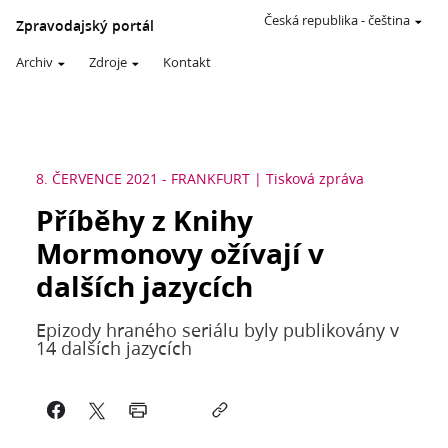
Česká republika
-
čeština
Zpravodajský portál
Archiv
Zdroje
Kontakt
8. ČERVENCE 2021
-
FRANKFURT
Tisková zpráva
Příběhy z Knihy
Mormonovy ožívají v
dalších jazycích
Epizody hraného seriálu byly publikovány v
14 dalších jazycích