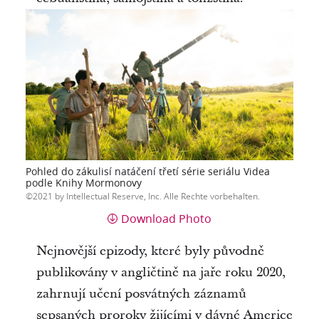
Pohled do zákulisí natáčení třetí série seriálu Videa
podle Knihy Mormonovy
2021 by Intellectual Reserve, Inc. Alle Rechte vorbehalten.
Download Photo
Nejnovější epizody, které byly původně
publikovány v angličtině na jaře roku 2020,
zahrnují učení posvátných záznamů
sepsaných proroky žijícími v dávné Americe