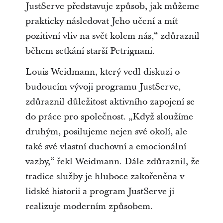
JustServe představuje způsob, jak můžeme
prakticky následovat Jeho učení a mít
pozitivní vliv na svět kolem nás,“ zdůraznil
během setkání starší Petrignani.
Louis Weidmann, který vedl diskuzi o
budoucím vývoji programu JustServe,
zdůraznil důležitost aktivního zapojení se
do práce pro společnost. „Když sloužíme
druhým, posilujeme nejen své okolí, ale
také své vlastní duchovní a emocionální
vazby,“ řekl Weidmann. Dále zdůraznil, že
tradice služby je hluboce zakořeněna v
lidské historii a program JustServe ji
realizuje moderním způsobem.