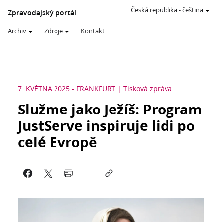
Česká republika
-
čeština
Zpravodajský portál
Archiv
Zdroje
Kontakt
7. KVĚTNA 2025
-
FRANKFURT
Tisková zpráva
Služme jako Ježíš: Program
JustServe inspiruje lidi po
celé Evropě