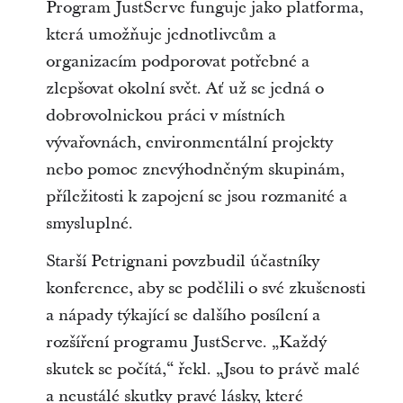
Program JustServe funguje jako platforma,
která umožňuje jednotlivcům a
organizacím podporovat potřebné a
zlepšovat okolní svět. Ať už se jedná o
dobrovolnickou práci v místních
vývařovnách, environmentální projekty
nebo pomoc znevýhodněným skupinám,
příležitosti k zapojení se jsou rozmanité a
smysluplné.
Starší Petrignani povzbudil účastníky
konference, aby se podělili o své zkušenosti
a nápady týkající se dalšího posílení a
rozšíření programu JustServe. „Každý
skutek se počítá,“ řekl. „Jsou to právě malé
a neustálé skutky pravé lásky, které