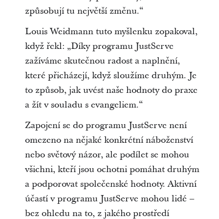
způsobují tu největší změnu.“
Louis Weidmann tuto myšlenku zopakoval,
když řekl: „Díky programu JustServe
zažíváme skutečnou radost a naplnění,
které přicházejí, když sloužíme druhým. Je
to způsob, jak uvést naše hodnoty do praxe
a žít v souladu s evangeliem.“
Zapojení se do programu JustServe není
omezeno na nějaké konkrétní náboženství
nebo světový názor, ale podílet se mohou
všichni, kteří jsou ochotni pomáhat druhým
a podporovat společenské hodnoty. Aktivní
účastí v programu JustServe mohou lidé –
bez ohledu na to, z jakého prostředí