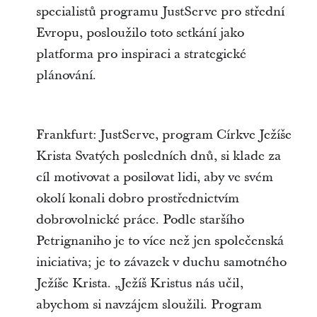
specialistů programu JustServe pro střední
Evropu, posloužilo toto setkání jako
platforma pro inspiraci a strategické
plánování.
Frankfurt: JustServe, program Církve Ježíše
Krista Svatých posledních dnů, si klade za
cíl motivovat a posilovat lidi, aby ve svém
okolí konali dobro prostřednictvím
dobrovolnické práce. Podle staršího
Petrignaniho je to více než jen společenská
iniciativa; je to závazek v duchu samotného
Ježíše Krista. „Ježíš Kristus nás učil,
abychom si navzájem sloužili. Program