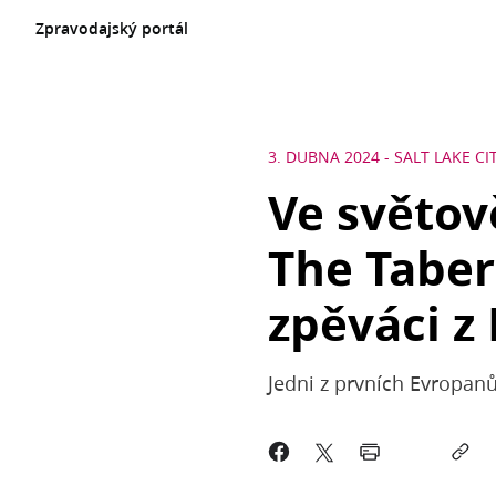
Zpravodajský portál
3. DUBNA 2024
-
SALT LAKE CI
Ve světo
The Taber
zpěváci z
Jedni z prvních Evropanů, 