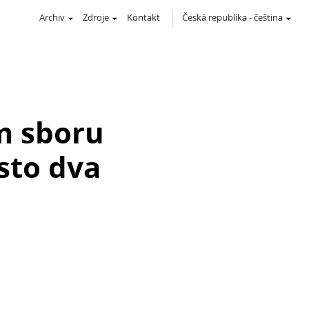
Archiv
Zdroje
Kontakt
Česká republika
-
čeština
m sboru
sto dva