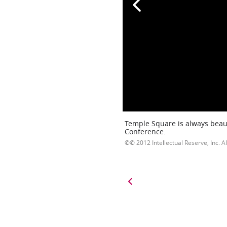
Temple Square is always beaut
Conference.
© 2012 Intellectual Reserve, Inc. Al