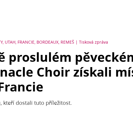
TY, UTAH, FRANCIE, BORDEAUX, REMEŠ
Tisková zpráva
vě proslulém pěvecké
nacle Choir získali mí
 Francie
kteří dostali tuto příležitost.