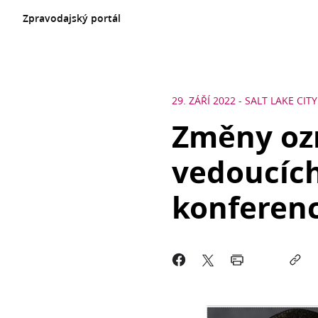
Zpravodajský portál
29. ZÁŘÍ 2022
-
SALT LAKE CITY
Změny oz
vedoucích
konferenc