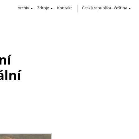
Archiv
Zdroje
Kontakt
Česká republika
-
čeština
ní
ální