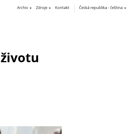
Archiv
Zdroje
Kontakt
Česká republika
-
čeština
životu