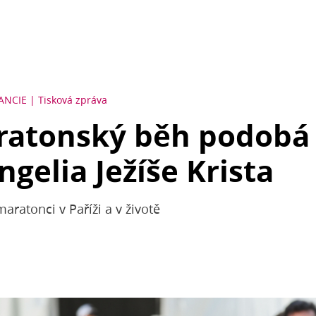
RANCIE
Tisková zpráva
ratonský běh podobá 
gelia Ježíše Krista
aratonci v Paříži a v životě