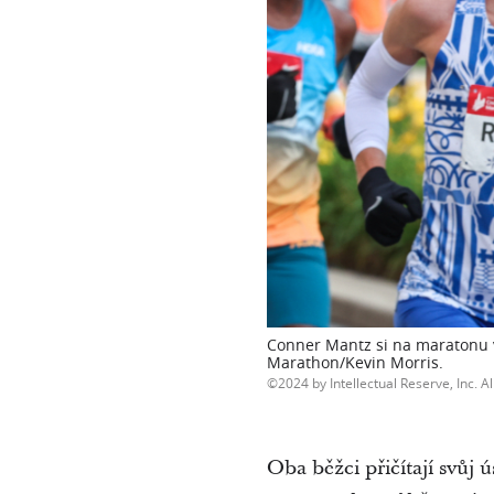
Conner Mantz si na maratonu v
Marathon/Kevin Morris.
2024 by Intellectual Reserve, Inc. Al
Oba běžci přičítají svůj 