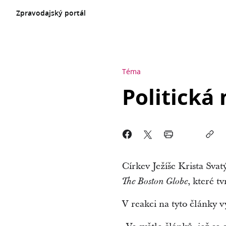
Zpravodajský portál
Téma
Politická 
Církev Ježíše Krista Svat
, které t
The Boston Globe
V reakci na tyto články v