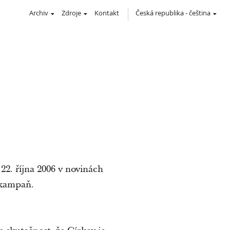
Archiv
Zdroje
Kontakt
Česká republika
-
čeština
22. října 2006 v novinách
u kampaň.