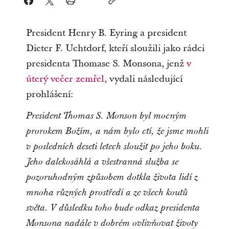
President Henry B. Eyring a president
Dieter F. Uchtdorf, kteří sloužili jako rádci
presidenta Thomase S. Monsona, jenž
v
úterý večer zemřel
, vydali následující
prohlášení:
President Thomas S. Monson byl mocným
prorokem Božím, a nám bylo ctí, že jsme mohli
v
posledních deseti letech sloužit po jeho boku.
Jeho dalekosáhlá a všestranná služba se
pozoruhodným způsobem dotkla života lidí z
mnoha různých prostředí a ze všech koutů
světa. V
důsledku toho bude odkaz presidenta
Monsona nadále v dobrém ovlivňovat životy