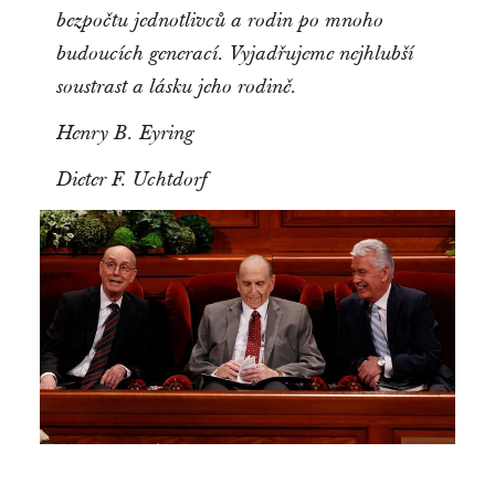
bezpočtu jednotlivců a rodin po mnoho
budoucích generací. Vyjadřujeme nejhlubší
soustrast a lásku jeho rodině.
Henry B. Eyring
Dieter F. Uchtdorf