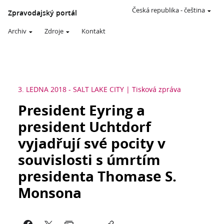
Česká republika
-
čeština
Zpravodajský portál
Archiv
Zdroje
Kontakt
3. LEDNA 2018
-
SALT LAKE CITY
Tisková zpráva
President Eyring a
president Uchtdorf
vyjadřují své pocity v
souvislosti s úmrtím
presidenta Thomase S.
Monsona