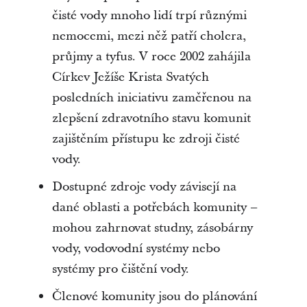
čisté vody mnoho lidí trpí různými
nemocemi, mezi něž patří cholera,
průjmy a tyfus. V roce 2002 zahájila
Církev Ježíše Krista Svatých
posledních iniciativu zaměřenou na
zlepšení zdravotního stavu komunit
zajištěním přístupu ke zdroji čisté
vody.
Dostupné zdroje vody závisejí na
dané oblasti a potřebách komunity –
mohou zahrnovat studny, zásobárny
vody, vodovodní systémy nebo
systémy pro čištění vody.
Členové komunity jsou do plánování