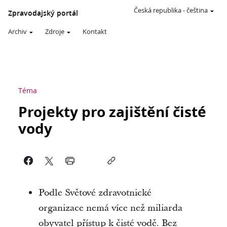
Česká republika
-
čeština
Zpravodajský portál
Archiv
Zdroje
Kontakt
Téma
Projekty pro zajištění čisté
vody
Podle Světové zdravotnické
organizace nemá více než miliarda
obyvatel přístup k čisté vodě. Bez