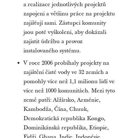
a realizace jednotlivých projektů
zapojeni a většinu práce na projektu
zajišťují sami. Zástupci komunity
jsou poté vyškoleni, aby dokázali
zajistit údržbu a provoz
instalovaného systému.
V roce 2006 probíhaly projekty na
zajištění čisté vody ve 32 zemích a
pomohly více než 1,1 milionu lidí ve
více než 1000 komunitách. Mezi tyto
země patří: Alžírsko, Arménie,
Kambodža, Čína, Chuuk,
Demokratická republika Kongo,
Dominikánská republika, Etiopie,
Fidži, Ghana, Indie, Indonésie,