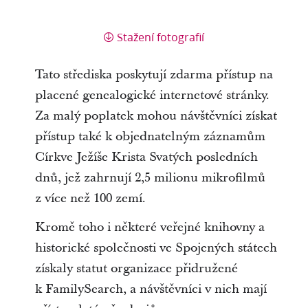
Stažení fotografií
Tato střediska poskytují zdarma přístup na
placené genealogické internetové stránky.
Za malý poplatek mohou návštěvníci získat
přístup také k objednatelným záznamům
Církve Ježíše Krista Svatých posledních
dnů, jež zahrnují 2,5 milionu mikrofilmů
z více než 100 zemí.
Kromě toho i některé veřejné knihovny a
historické společnosti ve Spojených státech
získaly statut organizace přidružené
k FamilySearch, a návštěvníci v nich mají