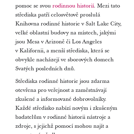
pomoc se svou
rodinnou historií
. Mezi tato
střediska patří celosvětově proslulá
Knihovna rodinné historie v Salt Lake City,
velké oblastní budovy na místech, jakými
jsou Mesa v Arizoně či Los Angeles
v Kalifornii, a menší střediska, která se
obvykle nacházejí ve sborových domech
Svatých posledních dnů.
Střediska rodinné historie jsou zdarma
otevřena pro veřejnost a zaměstnávají
zkušené a informované dobrovolníky.
Každé středisko nabízí novým i zkušeným
badatelům v rodinné historii nástroje a
zdroje, s jejichž pomocí mohou najít a