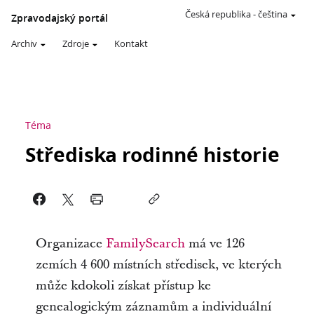
Česká republika
-
čeština
Zpravodajský portál
Archiv
Zdroje
Kontakt
Téma
Střediska rodinné historie
Organizace
FamilySearch
má ve 126
zemích 4 600 místních středisek, ve kterých
může kdokoli získat přístup ke
genealogickým záznamům a individuální