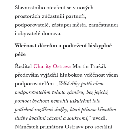
Slavnostního otevření se v nových
prostorách zúčastnili partneři,
podporovatelé, zástupci města, zaměstnanci
i obyvatelé domova.
Vděčnost dárcům a podtržení láskyplné
péče
Ředitel
Charity Ostrava
Martin Pražák
především vyjádřil hlubokou vděčnost všem
podporovatelům.
„Velké díky patří všem
podporovatelům tohoto záměru, bez jejichž
pomoci bychom nemohli uskutečnit toto
potřebné rozšíření služby, které přinese klientům
uvedl.
služby kvalitní zázemí a soukromí,“
Náměstek primátora Ostravy pro sociální