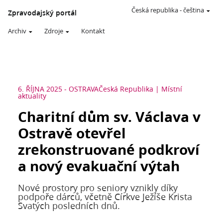
Česká republika
-
čeština
Zpravodajský portál
Archiv
Zdroje
Kontakt
6. ŘÍJNA 2025
-
OSTRAVA
Česká Republika
Místní
aktuality
Charitní dům sv. Václava v
Ostravě otevřel
zrekonstruované podkroví
a nový evakuační výtah
Nové prostory pro seniory vznikly díky
podpoře dárců, včetně Církve Ježíše Krista
Svatých posledních dnů.