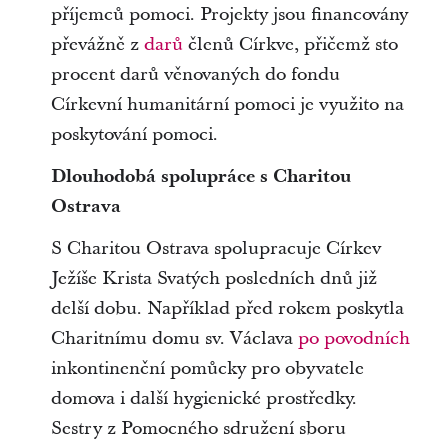
příjemců pomoci. Projekty jsou financovány
převážně z
darů
členů Církve, přičemž sto
procent darů věnovaných do fondu
Církevní humanitární pomoci je využito na
poskytování pomoci.
Dlouhodobá spolupráce s Charitou
Ostrava
S Charitou Ostrava spolupracuje Církev
Ježíše Krista Svatých posledních dnů již
delší dobu. Například před rokem poskytla
Charitnímu domu sv. Václava
po povodních
inkontinenční pomůcky pro obyvatele
domova i další hygienické prostředky.
Sestry z Pomocného sdružení sboru