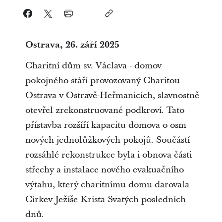
Ostrava, 26. září 2025
Charitní dům sv. Václava - domov
pokojného stáří provozovaný Charitou
Ostrava v Ostravě-Heřmanicích, slavnostně
otevřel zrekonstruované podkroví. Tato
přístavba rozšíří kapacitu domova o osm
nových jednolůžkových pokojů. Součástí
rozsáhlé rekonstrukce byla i obnova části
střechy a instalace nového evakuačního
výtahu, který charitnímu domu darovala
Církev Ježíše Krista Svatých posledních
dnů.