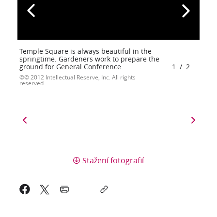
Temple Square is always beautiful in the
springtime. Gardeners work to prepare the
ground for General Conference.
1
/
2
© 2012 Intellectual Reserve, Inc. All rights
reserved.
Stažení fotografií