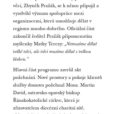
věci, Zbyněk Pražák, se k němu připojil a
vyzdvihl význam spolupráce mezi
organizacemi, která umožňuje dělat v
regionu mnoho dobrého. Oficiální část
zakončil ředitel Pražák připomenutím
myšlenky Matky Terezy:
„Nemusíme dělat
velké věci, ale věci musíme dělat s velkou
láskou.“
Hlavní část programu završil akt
požehnání. Nové prostory a pokoje klientů
služby domova požehnal Mons. Martin
David, ostravsko-opavský biskup
Římskokatolické církve, která je
zřizovatelem diecézní charitní sítě.