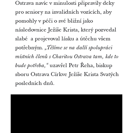
Ostrava navíc v minulosti připravily deky
pro seniory na invalidních vozících, aby
pomohly v péči o své bližní jako
následovnice Ježíše Krista, který pozvedal
slabé a projevoval lásku a útěchu všem
potřebným.
„Těšíme se na další spolupráci
místních členů s Charitou Ostrava tam, kde to
uzavřel Petr Řeha, biskup
bude potřeba,“
sboru Ostrava Církve Ježíše Krista Svatých
posledních dnů.