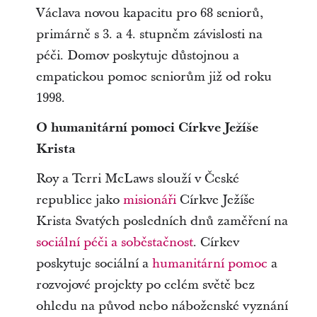
Václava novou kapacitu pro 68 seniorů,
primárně s 3. a 4. stupněm závislosti na
péči. Domov poskytuje důstojnou a
empatickou pomoc seniorům již od roku
1998.
O humanitární pomoci Církve Ježíše
Krista
Roy a Terri McLaws slouží v České
republice jako
misionáři
Církve Ježíše
Krista Svatých posledních dnů zaměření na
sociální péči a soběstačnost
. Církev
poskytuje sociální a
humanitární pomoc
a
rozvojové projekty po celém světě bez
ohledu na původ nebo náboženské vyznání