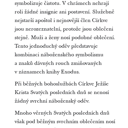
symbolizuje čistotu. V chrámech nehrají
roli žádné insignie ani postavení. Služebně
nejstarší apoštol i nejnovější člen Církve
jsou nerozeznatelní, protože jsou oblečeni
stejně. Muži a ženy nosí podobné oblečení.
Tento jednoduchý oděv představuje
kombinaci náboženského symbolismu
a znaků dávných rouch zmiňovaných
v záznamech knihy Exodus.
Při běžných bohoslužbách Církve Ježíše
Krista Svatých posledních dnů se nenosí
žádný svrchní náboženský oděv.
Mnoho věrných Svatých posledních dnů
však pod běžným svrchním oblečením nosí