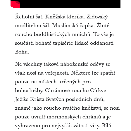
Řeholní šat. Kněžská klerika. Židovský
modlitební šál. Muslimská čapka. Žluté
roucho buddhistických mnichů. To vše je
součástí bohaté tapisérie lidské oddanosti
Bohu.
Ne všechny takové náboženské oděvy se
však nosí na veřejnosti. Některé lze spatřit
pouze na místech určených pro
bohoslužby. Chrámové roucho Církve
Ježíše Krista Svatých posledních dnů,
známé jako roucho svatého kněžství, se nosí
pouze uvnitř mormonských chrámů a je
vyhrazeno pro nejvyšší svátosti víry. Bílá