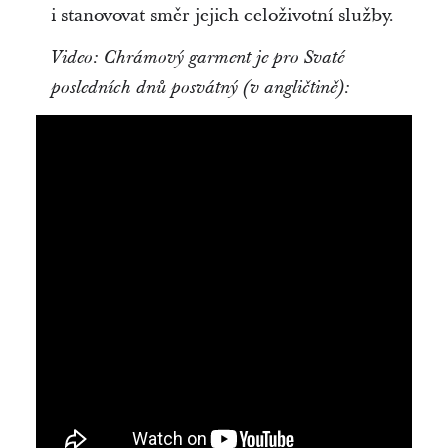
i stanovovat směr jejich celoživotní služby.
Video: Chrámový garment je pro Svaté
posledních dnů posvátný (v angličtině):