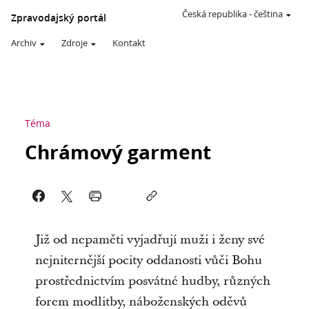
Česká republika
-
čeština
Zpravodajský portál
Archiv
Zdroje
Kontakt
Téma
Chrámový garment
Již od nepaměti vyjadřují muži i ženy své
nejniternější pocity oddanosti vůči Bohu
prostřednictvím posvátné hudby, různých
forem modlitby, náboženských oděvů