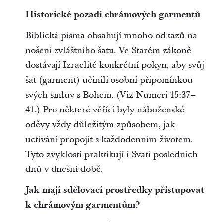
Historické pozadí chrámových garmentů
Biblická písma obsahují mnoho odkazů na
nošení zvláštního šatu. Ve Starém zákoně
dostávají Izraelité konkrétní pokyn, aby svůj
šat (garment) učinili osobní připomínkou
svých smluv s Bohem. (Viz Numeri 15:37–
41.) Pro některé věřící byly náboženské
oděvy vždy důležitým způsobem, jak
uctívání propojit s každodenním životem.
Tyto zvyklosti praktikují i Svatí posledních
dnů v dnešní době.
Jak mají sdělovací prostředky přistupovat
k chrámovým garmentům?