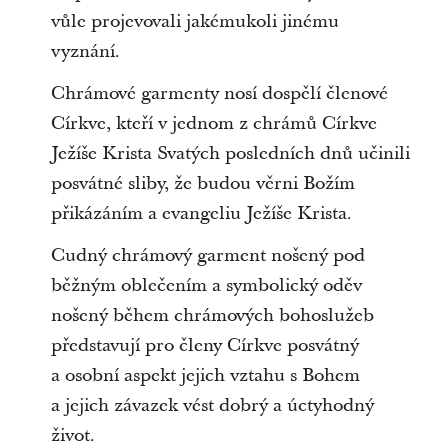
vůle projevovali jakémukoli jinému
vyznání.
Chrámové garmenty nosí dospělí členové
Církve, kteří v jednom z chrámů Církve
Ježíše Krista Svatých posledních dnů učinili
posvátné sliby, že budou věrni Božím
přikázáním a evangeliu Ježíše Krista.
Cudný chrámový garment nošený pod
běžným oblečením a symbolický oděv
nošený během chrámových bohoslužeb
představují pro členy Církve posvátný
a osobní aspekt jejich vztahu s Bohem
a jejich závazek vést dobrý a úctyhodný
život.