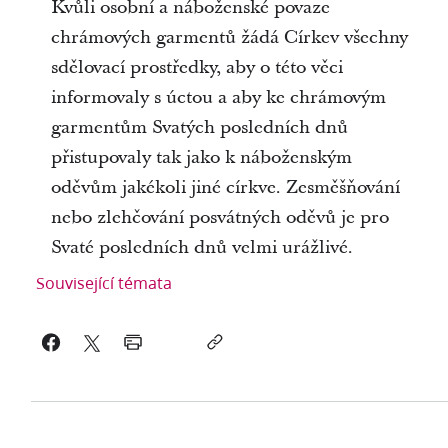
Kvůli osobní a náboženské povaze
chrámových garmentů žádá Církev všechny
sdělovací prostředky, aby o této věci
informovaly s úctou a aby ke chrámovým
garmentům Svatých posledních dnů
přistupovaly tak jako k náboženským
oděvům jakékoli jiné církve. Zesměšňování
nebo zlehčování posvátných oděvů je pro
Svaté posledních dnů velmi urážlivé.
Související témata