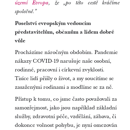
území Evropa
, že „po této cestě kráčíme
společně.”
Poselství evropským vedoucím
představitelům, občanům a lidem dobré
vůle
Procházíme náročným obdobím. Pandemie
nákazy COVID-19 narušuje naše osobní,
rodinné, pracovní i církevní zvyklosti.
Tisíce lidí přišly o život, a my soucítíme se
zasaženými rodinami a modlíme se za ně.
Přístup k tomu, co jsme často považovali za
samozřejmost, jako jsou například základní
služby, zdravotní péče, vzdělání, zábava, či
dokonce volnost pohybu, je nyní omezován