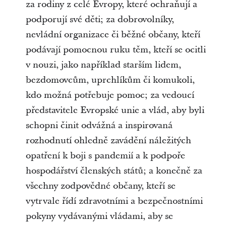
za rodiny z celé Evropy, které ochraňují a
podporují své děti; za dobrovolníky,
nevládní organizace či běžné občany, kteří
podávají pomocnou ruku těm, kteří se ocitli
v nouzi, jako například starším lidem,
bezdomovcům, uprchlíkům či komukoli,
kdo možná potřebuje pomoc; za vedoucí
představitele Evropské unie a vlád, aby byli
schopni činit odvážná a inspirovaná
rozhodnutí ohledně zavádění náležitých
opatření k boji s pandemií a k podpoře
hospodářství členských států; a konečně za
všechny zodpovědné občany, kteří se
vytrvale řídí zdravotními a bezpečnostními
pokyny vydávanými vládami, aby se