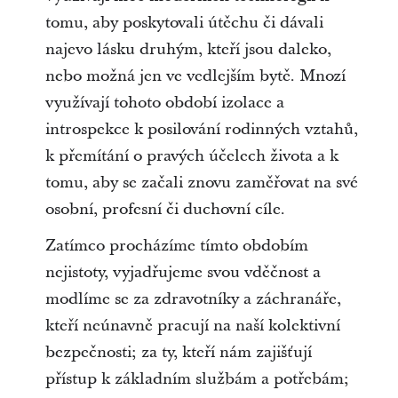
tomu, aby poskytovali útěchu či dávali
najevo lásku druhým, kteří jsou daleko,
nebo možná jen ve vedlejším bytě. Mnozí
využívají tohoto období izolace a
introspekce k posilování rodinných vztahů,
k přemítání o pravých účelech života a k
tomu, aby se začali znovu zaměřovat na své
osobní, profesní či duchovní cíle.
Zatímco procházíme tímto obdobím
nejistoty, vyjadřujeme svou vděčnost a
modlíme se za zdravotníky a záchranáře,
kteří neúnavně pracují na naší kolektivní
bezpečnosti; za ty, kteří nám zajišťují
přístup k základním službám a potřebám;