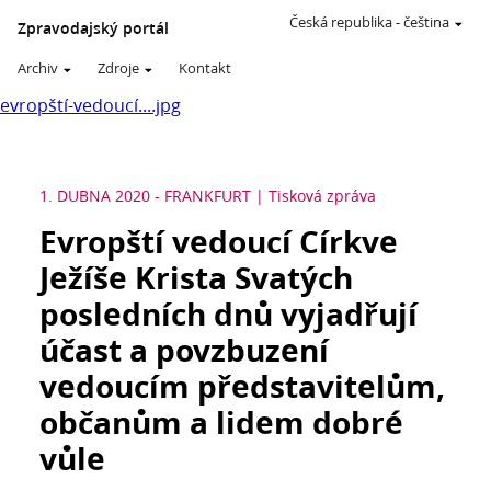
Česká republika
-
čeština
Zpravodajský portál
Archiv
Zdroje
Kontakt
evropští-vedoucí....jpg
1. DUBNA 2020
-
FRANKFURT
Tisková zpráva
Evropští vedoucí Církve
Ježíše Krista Svatých
posledních dnů vyjadřují
účast a povzbuzení
vedoucím představitelům,
občanům a lidem dobré
vůle