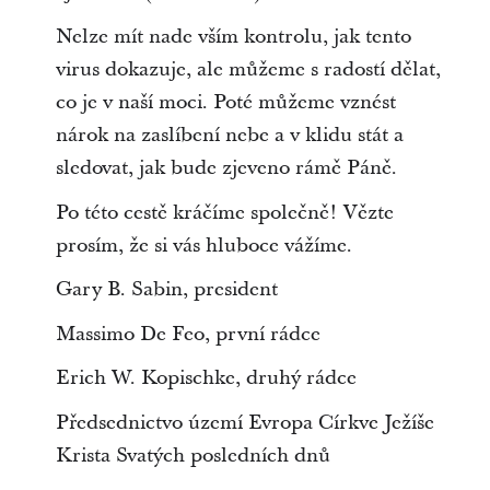
Nelze mít nade vším kontrolu, jak tento
virus dokazuje, ale můžeme s radostí dělat,
co je v naší moci. Poté můžeme vznést
nárok na zaslíbení nebe a v klidu stát a
sledovat, jak bude zjeveno rámě Páně.
Po této cestě kráčíme společně! Vězte
prosím, že si vás hluboce vážíme.
Gary B. Sabin, president
Massimo De Feo, první rádce
Erich W. Kopischke, druhý rádce
Předsednictvo území Evropa Církve Ježíše
Krista Svatých posledních dnů