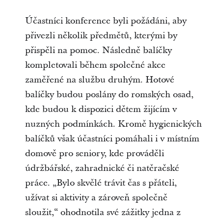
Účastníci konference byli požádáni, aby
přivezli několik předmětů, kterými by
přispěli na pomoc. Následně balíčky
kompletovali během společné akce
zaměřené na službu druhým. Hotové
balíčky budou poslány do romských osad,
kde budou k dispozici dětem žijícím v
nuzných podmínkách. Kromě hygienických
balíčků však účastníci pomáhali i v místním
domově pro seniory, kde prováděli
údržbářské, zahradnické či natěračské
práce. „Bylo skvělé trávit čas s přáteli,
užívat si aktivity a zároveň společně
sloužit,“ ohodnotila své zážitky jedna z