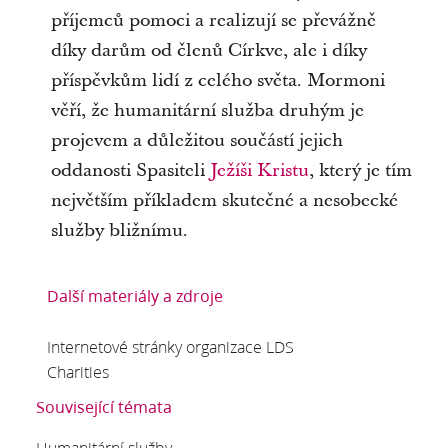
příjemců pomoci a realizují se převážně
díky darům od členů Církve, ale i díky
příspěvkům lidí z celého světa. Mormoni
věří, že humanitární služba druhým je
projevem a důležitou součástí jejich
oddanosti Spasiteli
Ježíši Kristu
, který je tím
největším příkladem skutečné a nesobecké
služby bližnímu.
Další materiály a zdroje
Internetové stránky organizace LDS
Charities
Související témata
Humanitární služby