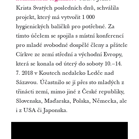
Krista Svatých posledních dnů, schválila
projekt, který má vytvořit 1 000
hygienických balíčků pro potřebné. Za
tímto účelem se spojila s místní konferencí
pro mladé svobodné dospělé členy a přátele
Církve ze zemí střední a východní Evropy,
která se konala od úterý do soboty 10.–14.
7. 2018 v Koutech nedaleko Ledče nad
Sázavou. Účastnilo se jí přes sto mladých z
třinácti zemí, mimo jiné z České republiky,
Slovenska, Maďarska, Polska, Německa, ale
i z USA či Japonska.