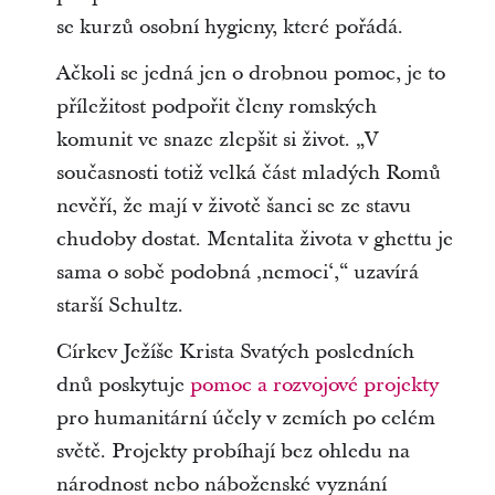
se kurzů osobní hygieny, které pořádá.
Ačkoli se jedná jen o drobnou pomoc, je to
příležitost podpořit členy romských
komunit ve snaze zlepšit si život. „V
současnosti totiž velká část mladých Romů
nevěří, že mají v životě šanci se ze stavu
chudoby dostat. Mentalita života v ghettu je
sama o sobě podobná ‚nemoci‘,“ uzavírá
starší Schultz.
Církev Ježíše Krista Svatých posledních
dnů poskytuje
pomoc a rozvojové projekty
pro humanitární účely v zemích po celém
světě. Projekty probíhají bez ohledu na
národnost nebo náboženské vyznání