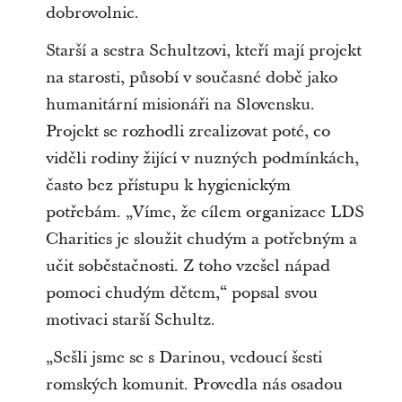
dobrovolnic.
Starší a sestra Schultzovi, kteří mají projekt
na starosti, působí v současné době jako
humanitární misionáři na Slovensku.
Projekt se rozhodli zrealizovat poté, co
viděli rodiny žijící v nuzných podmínkách,
často bez přístupu k hygienickým
potřebám. „Víme, že cílem organizace LDS
Charities je sloužit chudým a potřebným a
učit soběstačnosti. Z toho vzešel nápad
pomoci chudým dětem,“ popsal svou
motivaci starší Schultz.
„Sešli jsme se s Darinou, vedoucí šesti
romských komunit. Provedla nás osadou