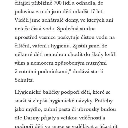
čítající přibližně 700 lidí a odhadla, že
polovina z nich jsou děti mladší 17 let.
Viděli jsme zchátralé domy, ve kterých ani
neteče čistá voda. Společná studna
uprostřed vesnice poskytuje čistou vodu na
čištění, vaření i hygienu. Zjistili jsme, že
některé děti nemohou chodit do školy kvůli
vším a nemocem způsobeným nuznými
životními podmínkami,“ dodává starší
Schultz.
Hygienické balíčky podpoří děti, které se
snaží si zlepšit hygienické návyky. Potřeby
jako mýdlo, zubní pasta či ubrousky budou
dle Dariny přijaty s velikou vděčností a
podpoří děti ve snaze se vzdělávat a účastnit