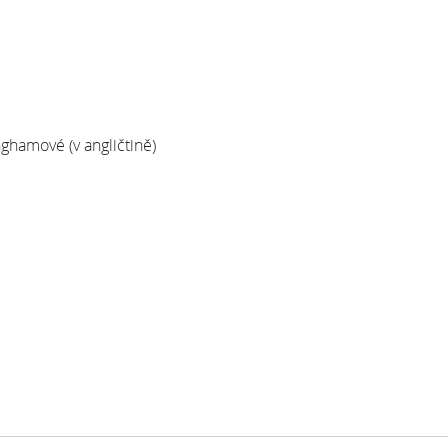
ghamové (v angličtině)