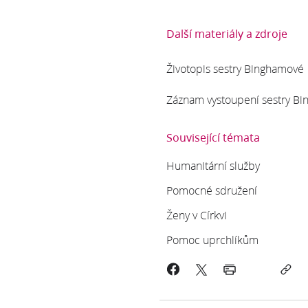
Další materiály a zdroje
Životopis sestry Binghamové
Záznam vystoupení sestry Bin
Související témata
Humanitární služby
Pomocné sdružení
Ženy v Církvi
Pomoc uprchlíkům