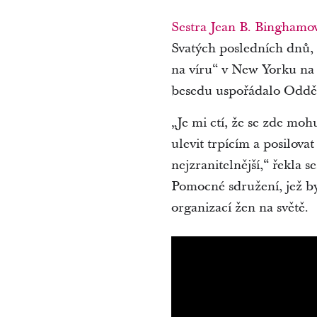
Sestra Jean B. Binghamo
Svatých posledních dnů, 
na víru“ v New Yorku na
besedu uspořádalo Oddě
„Je mi ctí, že se zde moh
ulevit trpícím a posilovat
nejzranitelnější,“ řekla
Pomocné sdružení, jež byl
organizací žen na světě.