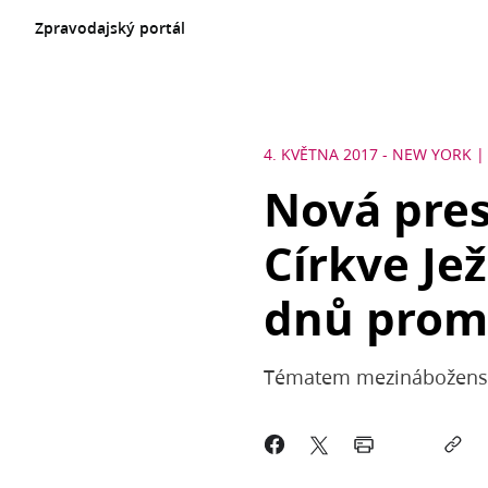
Zpravodajský portál
4. KVĚTNA 2017
-
NEW YORK
Nová pre
Církve Je
dnů prom
Tématem mezináboženské