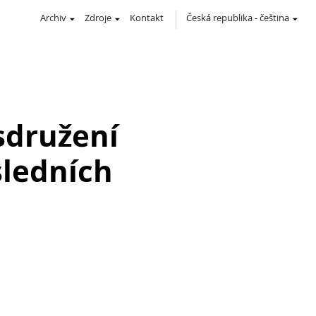
Archiv
Zdroje
Kontakt
Česká republika
-
čeština
sdružení
sledních