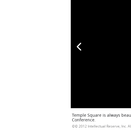
Temple Square is always beaut
Conference.
© 2012 Intellectual Reserve, Inc. Al