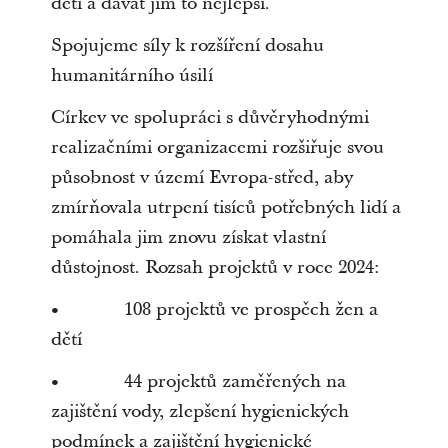
děti a dávat jim to nejlepší.“
Spojujeme síly k rozšíření dosahu
humanitárního úsilí
Církev ve spolupráci s důvěryhodnými
realizačními organizacemi rozšiřuje svou
působnost v území Evropa-střed, aby
zmírňovala utrpení tisíců potřebných lidí a
pomáhala jim znovu získat vlastní
důstojnost. Rozsah projektů v roce 2024:
• 108 projektů ve prospěch žen a
dětí
• 44 projektů zaměřených na
zajištění vody, zlepšení hygienických
podmínek a zajištění hygienické