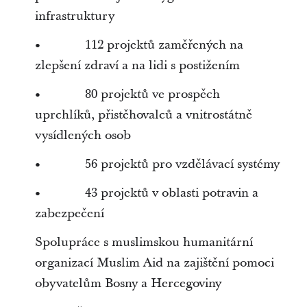
infrastruktury
• 112 projektů zaměřených na
zlepšení zdraví a na lidi s postižením
• 80 projektů ve prospěch
uprchlíků, přistěhovalců a vnitrostátně
vysídlených osob
• 56 projektů pro vzdělávací systémy
• 43 projektů v oblasti potravin a
zabezpečení
Spolupráce s muslimskou humanitární
organizací Muslim Aid na zajištění pomoci
obyvatelům Bosny a Hercegoviny