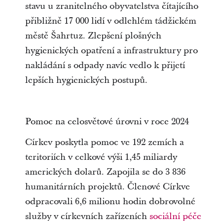
stavu u zranitelného obyvatelstva čítajícího
přibližně 17 000 lidí v odlehlém tádžickém
městě Šahrtuz. Zlepšení plošných
hygienických opatření a infrastruktury pro
nakládání s odpady navíc vedlo k přijetí
lepších hygienických postupů.
Pomoc na celosvětové úrovni v roce 2024
Církev poskytla pomoc ve 192 zemích a
teritoriích v celkové výši 1,45 miliardy
amerických dolarů. Zapojila se do 3 836
humanitárních projektů. Členové Církve
odpracovali 6,6 milionu hodin dobrovolné
služby v církevních zařízeních
sociální péče