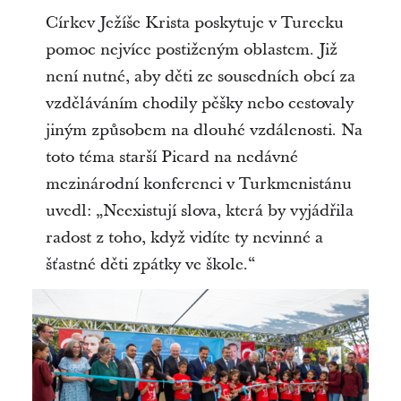
Církev Ježíše Krista poskytuje v Turecku
pomoc nejvíce postiženým oblastem. Již
není nutné, aby děti ze sousedních obcí za
vzděláváním chodily pěšky nebo cestovaly
jiným způsobem na dlouhé vzdálenosti. Na
toto téma starší Picard na nedávné
mezinárodní konferenci v Turkmenistánu
uvedl: „Neexistují slova, která by vyjádřila
radost z toho, když vidíte ty nevinné a
šťastné děti zpátky ve škole.“