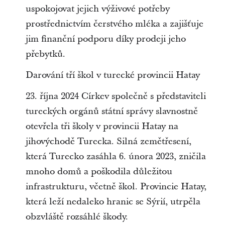
uspokojovat jejich výživové potřeby
prostřednictvím čerstvého mléka a zajišťuje
jim finanční podporu díky prodeji jeho
přebytků.
Darování tří škol v turecké provincii Hatay
23. října 2024 Církev společně s představiteli
tureckých orgánů státní správy slavnostně
otevřela tři školy v provincii Hatay na
jihovýchodě Turecka. Silná zemětřesení,
která Turecko zasáhla 6. února 2023, zničila
mnoho domů a poškodila důležitou
infrastrukturu, včetně škol. Provincie Hatay,
která leží nedaleko hranic se Sýrií, utrpěla
obzvláště rozsáhlé škody.