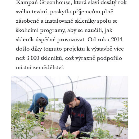
Kampaň Greenhouse, která slaví desátý rok
svého trvání, poskytla příjemcům plně
zásobené a instalované skleníky spolu se
školicími programy, aby se naučili, jak
skleník úspěšně provozovat. Od roku 2014
došlo díky tomuto projektu k výstavbě více
než 3 000 skleníků, což výrazně podpořilo
místní zemědělství.