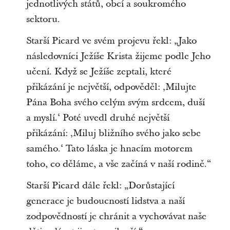
jednotlivých států, obcí a soukromého
sektoru.
Starší Picard ve svém projevu řekl: „Jako
následovníci Ježíše Krista žijeme podle Jeho
učení. Když se Ježíše zeptali, které
přikázání je největší, odpověděl: ‚Milujte
Pána Boha svého celým svým srdcem, duší
a myslí.‘ Poté uvedl druhé největší
přikázání: ‚Miluj bližního svého jako sebe
samého.‘ Tato láska je hnacím motorem
toho, co děláme, a vše začíná v naší rodině.“
Starší Picard dále řekl: „Dorůstající
generace je budoucností lidstva a naší
zodpovědností je chránit a vychovávat naše