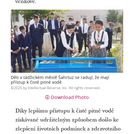
venkově.
Děti v tádžickém městě Šahrtuz se radují, že mají
přístup k čisté pitné vodě.
2025 by Intellectual Reserve, Inc. All rights reserved.
Download Photo
Díky lepšímu přístupu k čisté pitné vodě
získávané udržitelným způsobem došlo ke
zlepšení životních podmínek a zdravotního