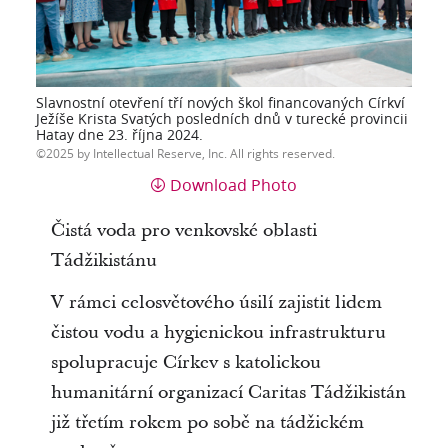
Slavnostní otevření tří nových škol financovaných Církví
Ježíše Krista Svatých posledních dnů v turecké provincii
Hatay dne 23. října 2024.
2025 by Intellectual Reserve, Inc. All rights reserved.
Download Photo
Čistá voda pro venkovské oblasti
Tádžikistánu
V rámci celosvětového úsilí zajistit lidem
čistou vodu a hygienickou infrastrukturu
spolupracuje Církev s katolickou
humanitární organizací Caritas Tádžikistán
již třetím rokem po sobě na tádžickém