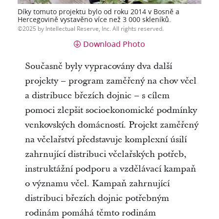
Díky tomuto projektu bylo od roku 2014 v Bosně a
Hercegovině vystavěno více než 3 000 skleníků.
2025 by Intellectual Reserve, Inc. All rights reserved.
Download Photo
Současně byly vypracovány dva další
projekty – program zaměřený na chov včel
a distribuce březích dojnic – s cílem
pomoci zlepšit socioekonomické podmínky
venkovských domácností. Projekt zaměřený
na včelařství představuje komplexní úsilí
zahrnující distribuci včelařských potřeb,
instruktážní podporu a vzdělávací kampaň
o významu včel. Kampaň zahrnující
distribuci březích dojnic potřebným
rodinám pomáhá těmto rodinám