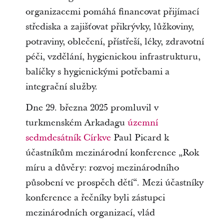
organizacemi pomáhá financovat přijímací
střediska a zajišťovat přikrývky, lůžkoviny,
potraviny, oblečení, přístřeší, léky, zdravotní
péči, vzdělání, hygienickou infrastrukturu,
balíčky s hygienickými potřebami a
integrační služby.
Dne 29. března 2025 promluvil v
turkmenském Arkadagu
územní
sedmdesátník Církve
Paul Picard k
účastníkům mezinárodní konference „Rok
míru a důvěry: rozvoj mezinárodního
působení ve prospěch dětí“. Mezi účastníky
konference a řečníky byli zástupci
mezinárodních organizací, vlád