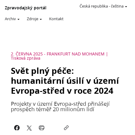
Česká republika
-
čeština
Zpravodajský portál
Archiv
Zdroje
Kontakt
2. ČERVNA 2025
-
FRANKFURT NAD MOHANEM
Tisková zpráva
Svět plný péče:
humanitární úsilí v území
Evropa-střed v roce 2024
Projekty v území Evropa-střed přinášejí
prospěch téměř 20 milionům lidí