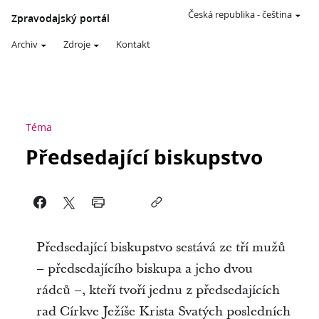
Česká republika
-
čeština
Zpravodajský portál
Archiv
Zdroje
Kontakt
Téma
Předsedající biskupstvo
Předsedající biskupstvo sestává ze tří mužů
– předsedajícího biskupa a jeho dvou
rádců –, kteří tvoří jednu z předsedajících
rad Církve Ježíše Krista Svatých posledních