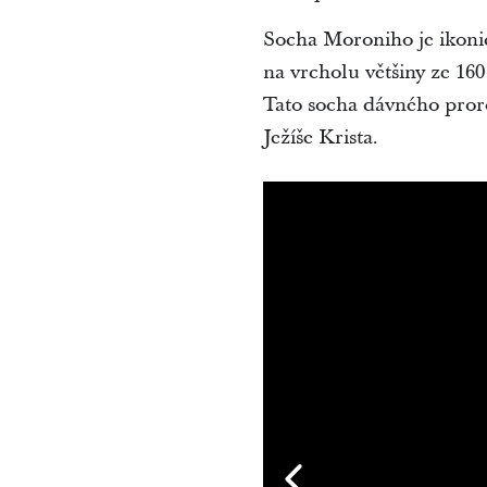
Socha Moroniho je ikoni
na vrcholu většiny ze 160
Tato socha dávného pro
Ježíše Krista.