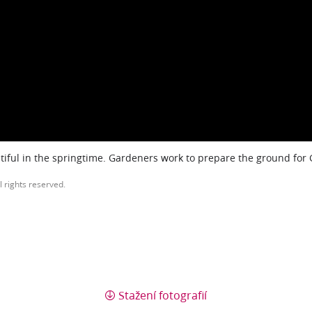
iful in the springtime. Gardeners work to prepare the ground for
l rights reserved.
Stažení fotografií