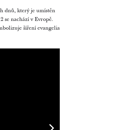
h dnů, který je umístěn
12 se nachází v Evropě.
mbolizuje šíření evangelia