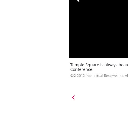
Temple Square is always beaut
Conference.
© 2012 Intellectual Reserve, Inc. Al