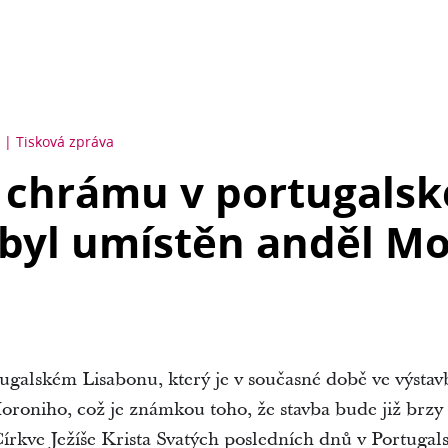
Tisková zpráva
l chrámu v portugals
byl umístěn anděl Mo
ugalském Lisabonu, který je v současné době ve výstavb
oroniho, což je známkou toho, že stavba bude již brz
kve Ježíše Krista Svatých posledních dnů v Portugal