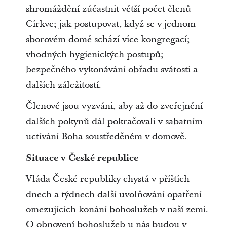
shromáždění zúčastnit větší počet členů
Církve; jak postupovat, když se v jednom
sborovém domě schází více kongregací;
vhodných hygienických postupů;
bezpečného vykonávání obřadu svátosti a
dalších záležitostí.
Členové jsou vyzváni, aby až do zveřejnění
dalších pokynů dál pokračovali v sabatním
uctívání Boha soustředěném v domově.
Situace v České republice
Vláda České republiky chystá v příštích
dnech a týdnech další uvolňování opatření
omezujících konání bohoslužeb v naší zemi.
O obnovení bohoslužeb u nás budou v