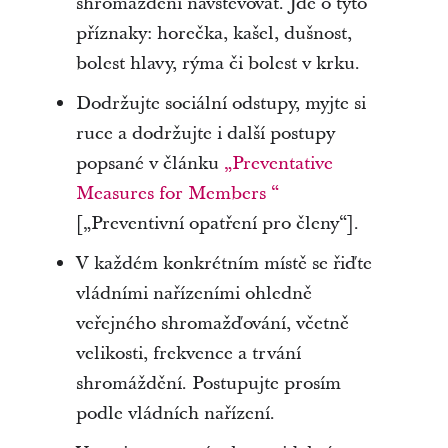
shromáždění navštěvovat. Jde o tyto
příznaky: horečka, kašel, dušnost,
bolest hlavy, rýma či bolest v krku.
Dodržujte sociální odstupy, myjte si
ruce a dodržujte i další postupy
popsané v článku
„Preventative
Measures for Members “
[„Preventivní opatření pro členy“].
V každém konkrétním místě se řiďte
vládními nařízeními ohledně
veřejného shromažďování, včetně
velikosti, frekvence a trvání
shromáždění. Postupujte prosím
podle vládních nařízení.