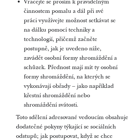
Vracejte se prosím k pravidelným
činnostem pomalu a dál při své
práci využívejte možnost setkávat se
na dálku pomocí techniky a
technologií, přičemž začněte
postupně, jak je uvedeno níže,
zavádět osobní formy shromáždění a
schůzek. Přednost mají mít ty osobní
formy shromáždění, na kterých se
vykonávají obřady – jako například
křestní shromáždění nebo
shromáždění svátosti.
Toto sdělení adresované vedoucím obsahuje
dodatečné pokyny týkající se sociálních
odstupů; jak postupovat, když se chce