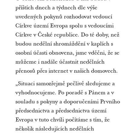
příštích dnech a týdnech dle výše
uvedených pokynů rozhodovat vedoucí
Církve území Evropa spolu s vedoucími
Církve v České republice. Do té doby, než
budou nedělní shromáždění v kaplích s
osobní účasti obnovena, jsme vděčni, že se
můžeme i nadále účastnit nedělních
přenosů přes internet v našich domovech.
„Situaci samozřejmě pečlivě sledujeme a
vyhodnocujeme. Po poradě s Pánem a v
souladu s pokyny a doporučeními Prvního
předsednictva a předsednictva území
Evropa v tuto chvíli počítáme s tím, že
několik následujících nedělních