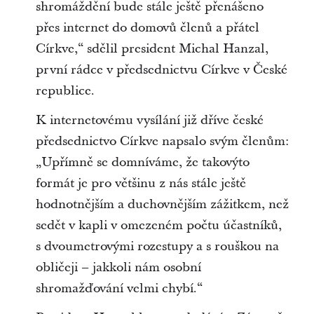
shromáždění bude stále ještě přenášeno
přes internet do domovů členů a přátel
Církve,“ sdělil president Michal Hanzal,
první rádce v předsednictvu Církve v České
republice.
K internetovému vysílání již dříve české
předsednictvo Církve napsalo svým členům:
„Upřímně se domníváme, že takovýto
formát je pro většinu z nás stále ještě
hodnotnějším a duchovnějším zážitkem, než
sedět v kapli v omezeném počtu účastníků,
s dvoumetrovými rozestupy a s rouškou na
obličeji – jakkoli nám osobní
shromažďování velmi chybí.“