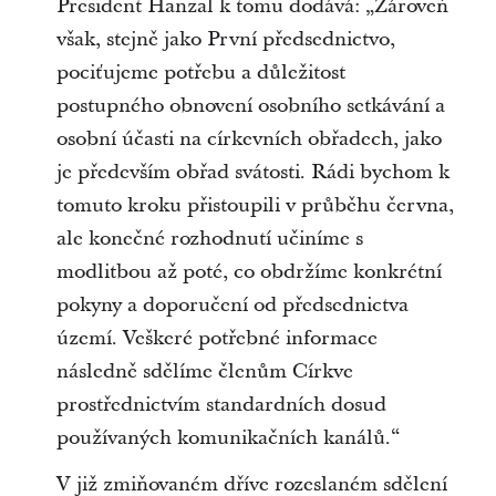
President Hanzal k tomu dodává: „Zároveň
však, stejně jako První předsednictvo,
pociťujeme potřebu a důležitost
postupného obnovení osobního setkávání a
osobní účasti na církevních obřadech, jako
je především obřad svátosti. Rádi bychom k
tomuto kroku přistoupili v průběhu června,
ale konečné rozhodnutí učiníme s
modlitbou až poté, co obdržíme konkrétní
pokyny a doporučení od předsednictva
území. Veškeré potřebné informace
následně sdělíme členům Církve
prostřednictvím standardních dosud
používaných komunikačních kanálů.“
V již zmiňovaném dříve rozeslaném sdělení