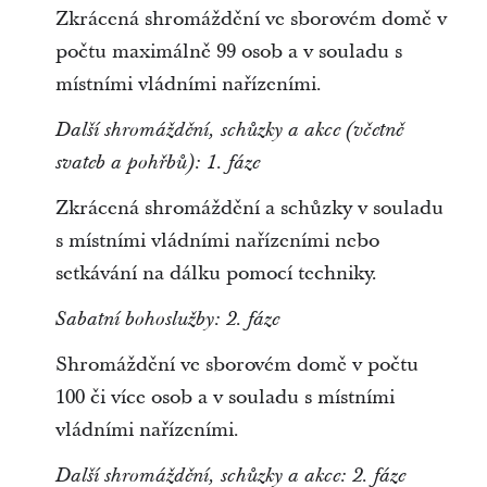
Zkrácená shromáždění ve sborovém domě v
počtu maximálně 99 osob a v souladu s
místními vládními nařízeními.
Další shromáždění, schůzky a akce (včetně
svateb a pohřbů): 1. fáze
Zkrácená shromáždění a schůzky v souladu
s místními vládními nařízeními nebo
setkávání na dálku pomocí techniky.
Sabatní bohoslužby: 2. fáze
Shromáždění ve sborovém domě v počtu
100 či více osob a v souladu s místními
vládními nařízeními.
Další shromáždění, schůzky a akce: 2. fáze