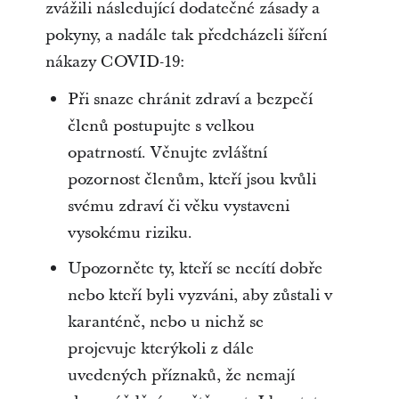
zvážili následující dodatečné zásady a
pokyny, a nadále tak předcházeli šíření
nákazy COVID-19:
Při snaze chránit zdraví a bezpečí
členů postupujte s velkou
opatrností. Věnujte zvláštní
pozornost členům, kteří jsou kvůli
svému zdraví či věku vystaveni
vysokému riziku.
Upozorněte ty, kteří se necítí dobře
nebo kteří byli vyzváni, aby zůstali v
karanténě, nebo u nichž se
projevuje kterýkoli z dále
uvedených příznaků, že nemají