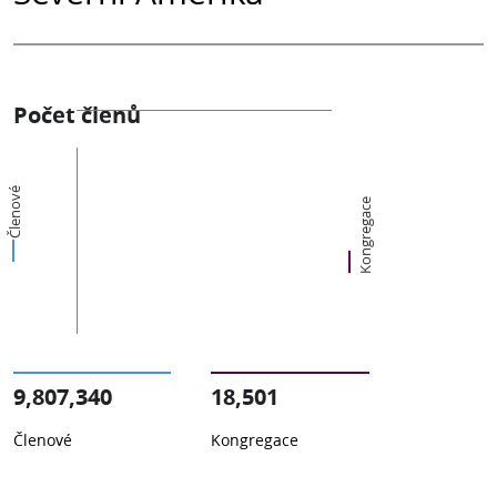
Počet členů
Členové
Kongregace
9,807,340
18,501
Členové
Kongregace