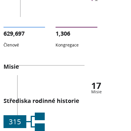
629,697
1,306
Členové
Kongregace
Misie
17
Misie
Střediska rodinné historie
315