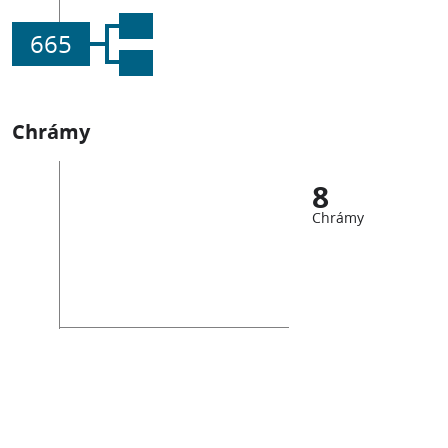
665
Chrámy
8
Chrámy