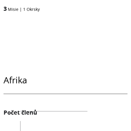
3
Misie
|
1
Okrsky
Afrika
Počet členů