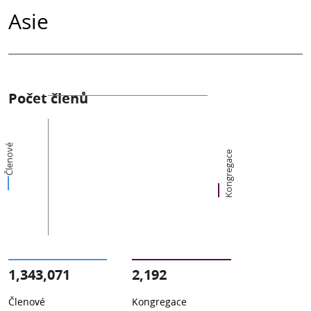
Asie
Počet členů
Členové
Kongregace
1,343,071
2,192
Členové
Kongregace