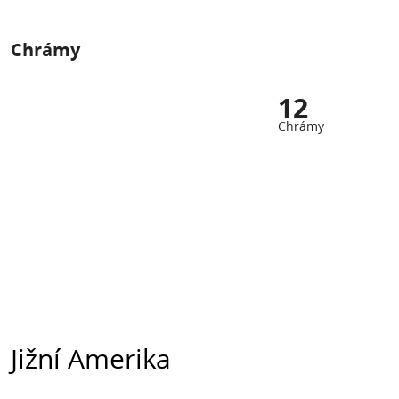
Chrámy
12
Chrámy
Jižní Amerika