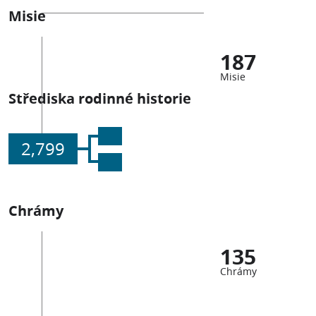
Misie
187
Misie
Střediska rodinné historie
2,799
Chrámy
135
Chrámy