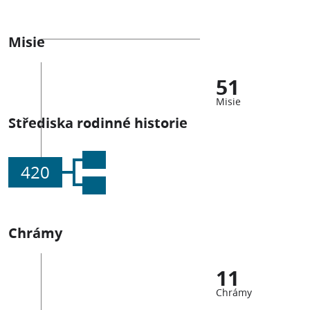
Misie
51
Misie
Střediska rodinné historie
420
Chrámy
11
Chrámy