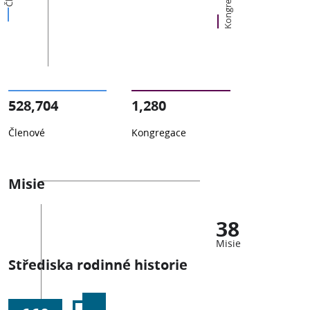
Kongregace
528,704
1,280
Členové
Kongregace
Misie
38
Misie
Střediska rodinné historie