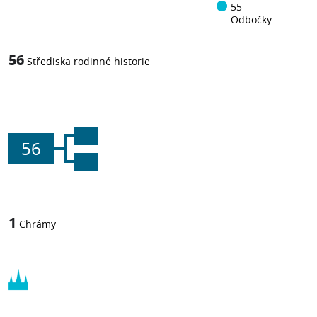
55
Odbočky
56
Střediska rodinné historie
56
1
Chrámy