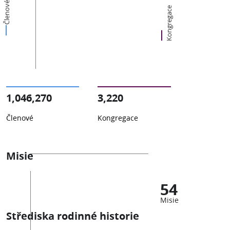
Členové
Kongregace
1,046,270
3,220
Členové
Kongregace
Misie
54
Misie
Střediska rodinné historie