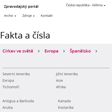
Česká republika
-
čeština
Zpravodajský portál
Archiv
Zdroje
Kontakt
Fakta a čísla
Církev ve světě
Evropa
Španělsko
Severní Amerika
Jižní Amerika
Evropa
Asie
Tichomoří
Afrika
Antigua a Barbuda
Kanada
Aruba
Kostarika