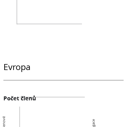
Evropa
Počet členů
Členové