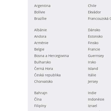
Argentina
Chile
Bolívie
Ekvádor
Brazílie
Francouzská 
Albánie
Dánsko
Andora
Estonsko
Arménie
Finsko
Belgie
Francie
Bosna a Hercegovina
Guernsey
Bulharsko
Irsko
Černá Hora
Island
Česká republika
Itálie
Chorvatsko
Jersey
Bahrajn
Indie
Čína
Indonésie
Filipíny
Izrael