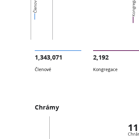
Kongregace
Členové
1,343,071
2,192
Členové
Kongregace
Chrámy
11
Chrá