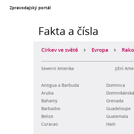
Zpravodajský portál
Fakta a čísla
Církev ve světě
Evropa
Rako
Severní Amerika
Jižní Ame
Antigua a Barbuda
Dominica
Aruba
Dominikánská
Bahamy
Grenada
Barbados
Guadeloupe
Belize
Guatemala
Curacao
Haiti