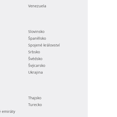
Venezuela
Slovinsko
Španělsko
Spojené království
Srbsko
Švédsko
Švýcarsko
Ukrajina
Thajsko
Turecko
é emiráty