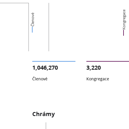
Kongregace
Členové
1,046,270
3,220
Členové
Kongregace
Chrámy