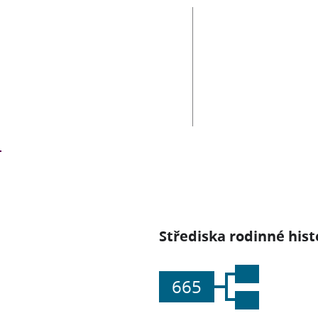
Střediska rodinné hist
665