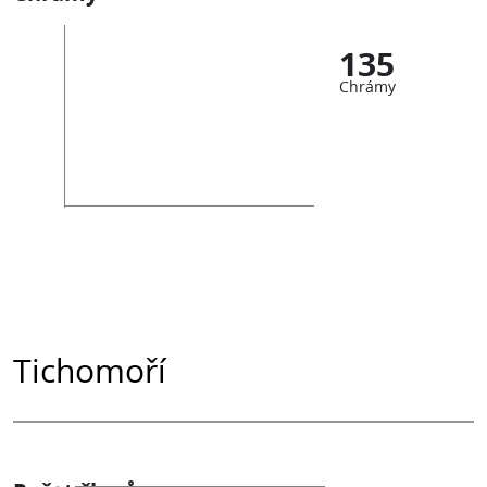
135
Chrámy
Tichomoří