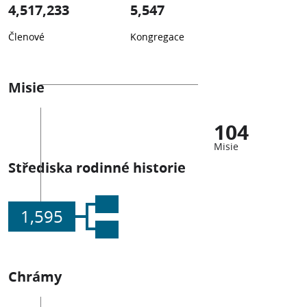
4,517,233
5,547
Členové
Kongregace
Misie
104
Misie
Střediska rodinné historie
1,595
Chrámy