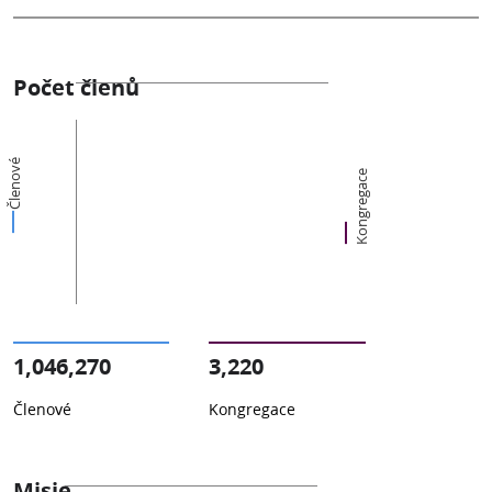
Počet členů
Členové
Kongregace
1,046,270
3,220
Členové
Kongregace
Misie