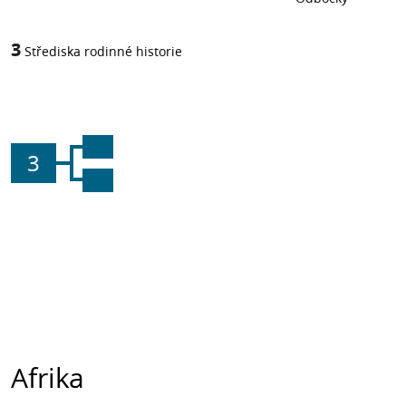
3
Střediska rodinné historie
3
Afrika