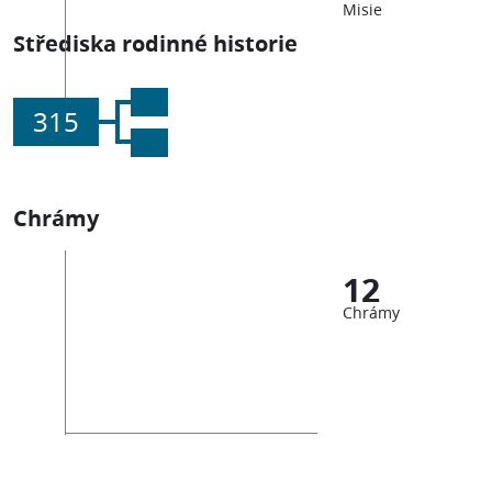
Misie
Střediska rodinné historie
315
Chrámy
12
Chrámy