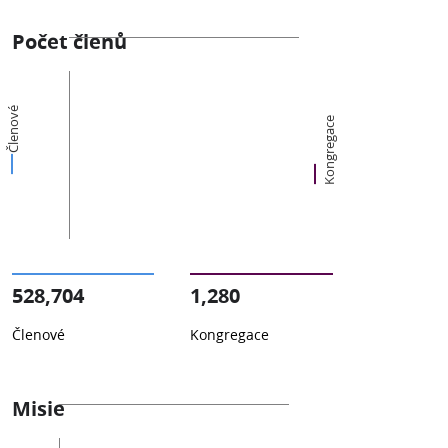
Počet členů
Členové
Kongregace
528,704
1,280
Členové
Kongregace
Misie