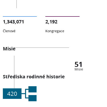
1,343,071
2,192
Členové
Kongregace
Misie
51
Misie
Střediska rodinné historie
420