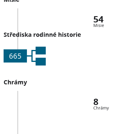
54
Misie
Střediska rodinné historie
665
Chrámy
8
Chrámy