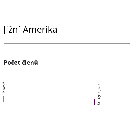
Jižní Amerika
Počet členů
Členové
Kongregace