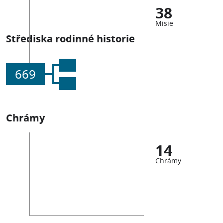
38
Misie
Střediska rodinné historie
669
Chrámy
14
Chrámy