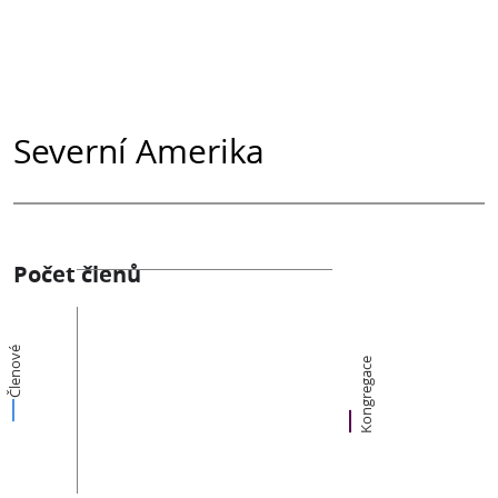
Severní Amerika
Počet členů
Členové
Kongregace