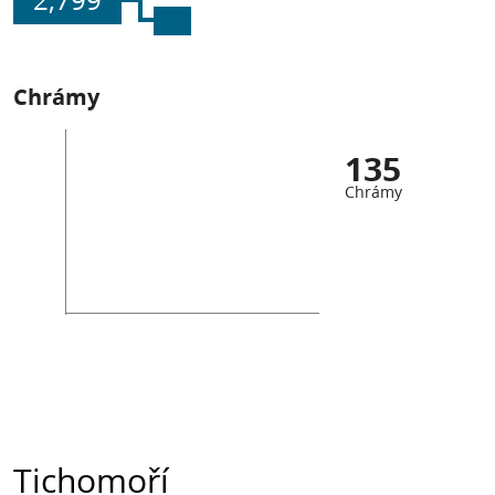
2,799
Chrámy
135
Chrámy
Tichomoří