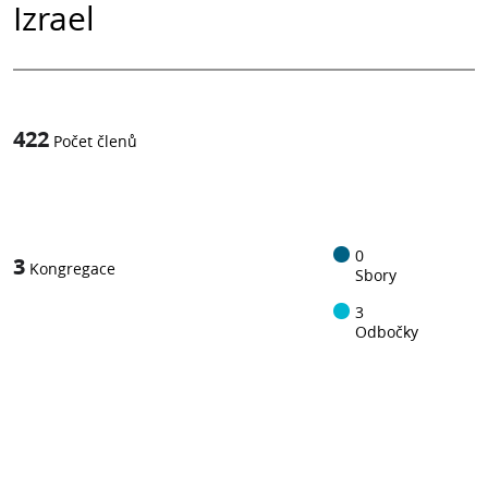
Izrael
422
Počet členů
1
z
0
3
Kongregace
Sbory
3
Odbočky