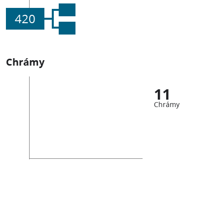
420
Chrámy
11
Chrámy