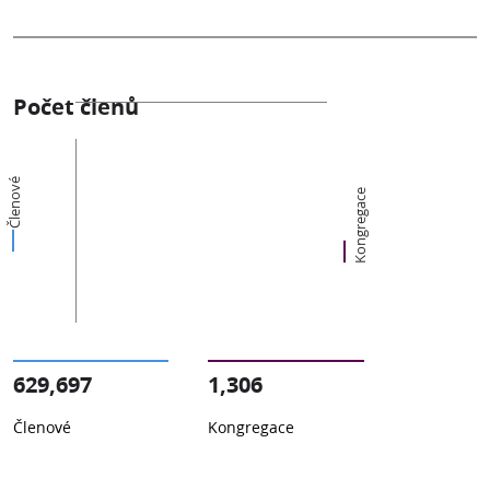
Počet členů
Členové
Kongregace
629,697
1,306
Členové
Kongregace