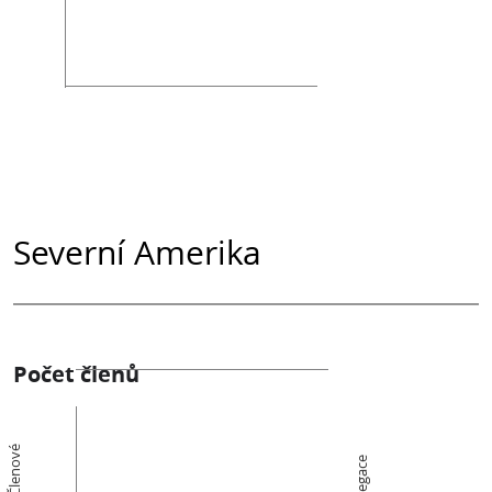
Severní Amerika
Počet členů
Členové