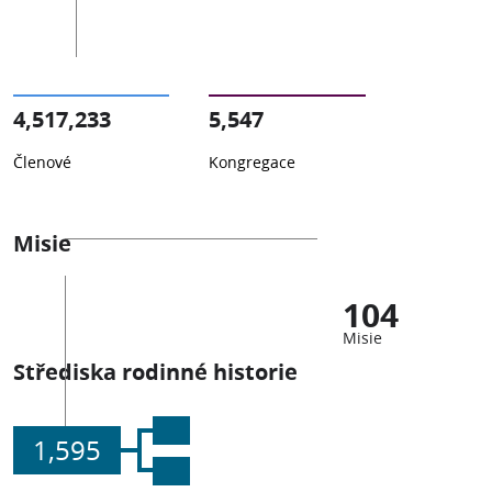
4,517,233
5,547
Členové
Kongregace
Misie
104
Misie
Střediska rodinné historie
1,595