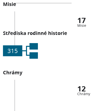
Misie
17
Misie
Střediska rodinné historie
315
Chrámy
12
Chrámy