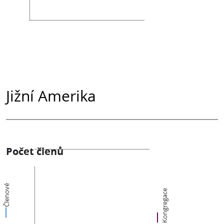
Jižní Amerika
Počet členů
Členové
Kongregace