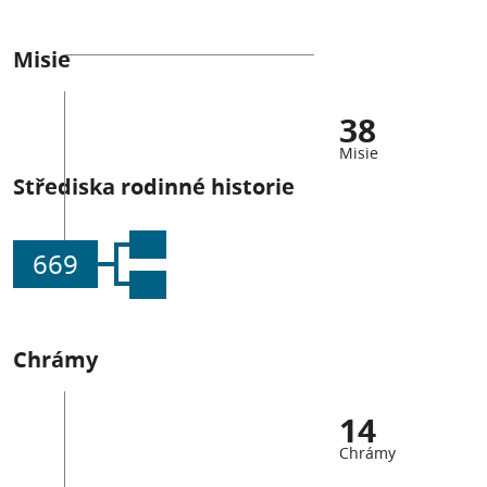
Misie
38
Misie
Střediska rodinné historie
669
Chrámy
14
Chrámy