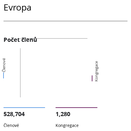
Evropa
Počet členů
Členové
Kongregace
528,704
1,280
Členové
Kongregace