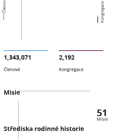
Členové
Kongregace
1,343,071
2,192
Členové
Kongregace
Misie
51
Misie
Střediska rodinné historie