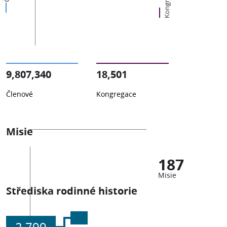
Kongregace
9,807,340
18,501
Členové
Kongregace
Misie
187
Misie
Střediska rodinné historie