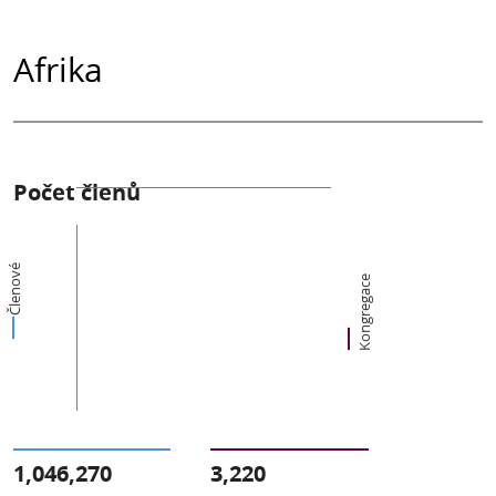
Afrika
Počet členů
Členové
Kongregace
1,046,270
3,220