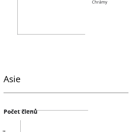
Chrámy
Asie
Počet členů