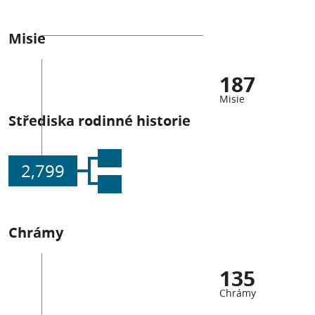
Misie
187
Misie
Střediska rodinné historie
2,799
Chrámy
135
Chrámy