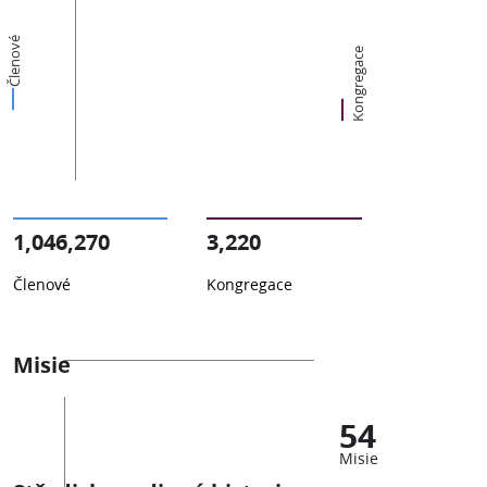
Členové
Kongregace
1,046,270
3,220
Členové
Kongregace
Misie
54
Misie