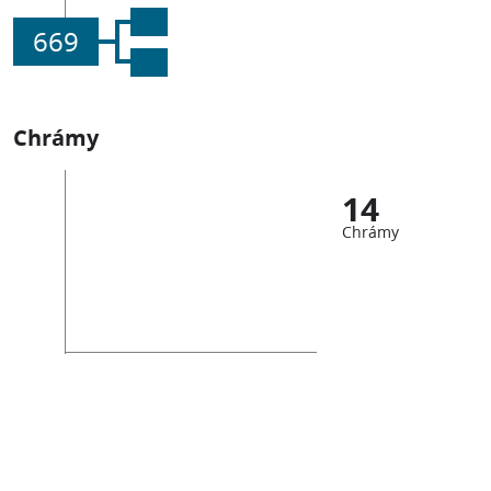
669
Chrámy
14
Chrámy