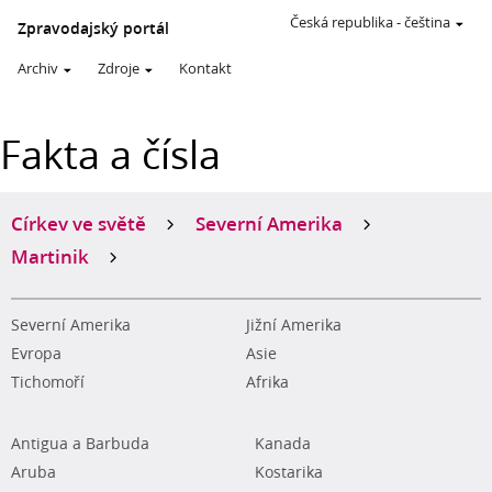
Česká republika
-
čeština
Zpravodajský portál
Archiv
Zdroje
Kontakt
Fakta a čísla
Církev ve světě
Severní Amerika
Martinik
Severní Amerika
Jižní Amerika
Evropa
Asie
Tichomoří
Afrika
Antigua a Barbuda
Kanada
Aruba
Kostarika