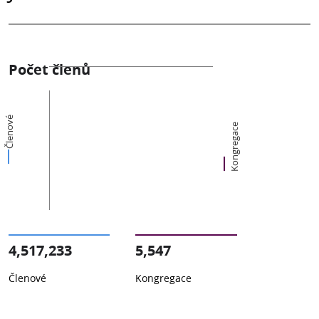
Počet členů
Členové
Kongregace
4,517,233
5,547
Členové
Kongregace