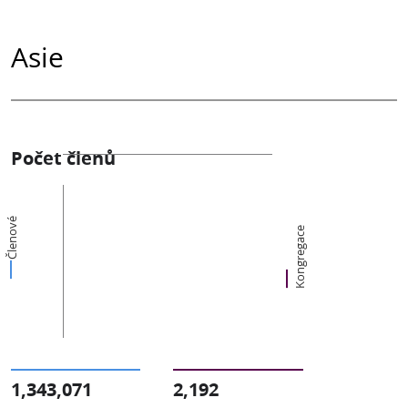
Asie
Počet členů
Členové
Kongregace
1,343,071
2,192