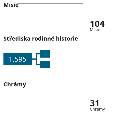
Misie
104
Misie
Střediska rodinné historie
1,595
Chrámy
31
Chrámy