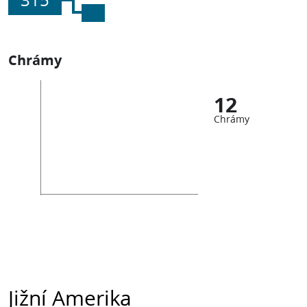
315
Chrámy
12
Chrámy
Jižní Amerika