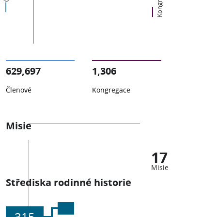
Kongregace
629,697
1,306
Členové
Kongregace
Misie
17
Misie
Střediska rodinné historie