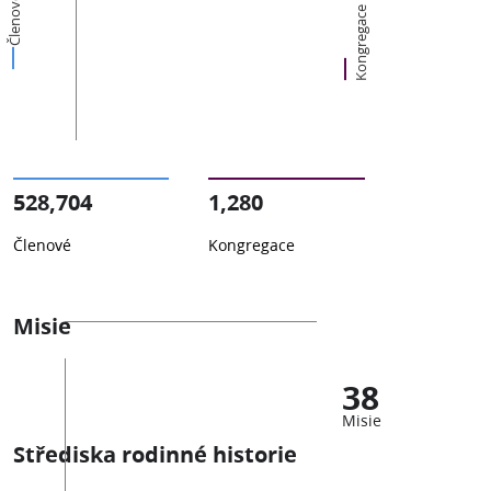
Členové
Kongregace
528,704
1,280
Členové
Kongregace
Misie
38
Misie
Střediska rodinné historie