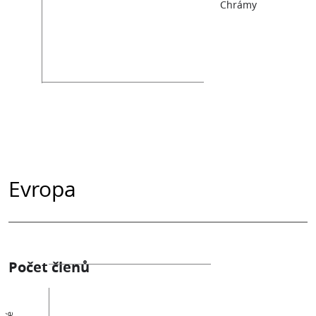
Chrámy
Evropa
Počet členů