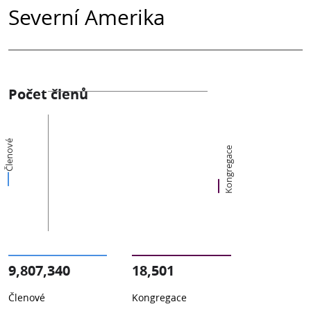
Severní Amerika
Počet členů
Členové
Kongregace
9,807,340
18,501
Členové
Kongregace