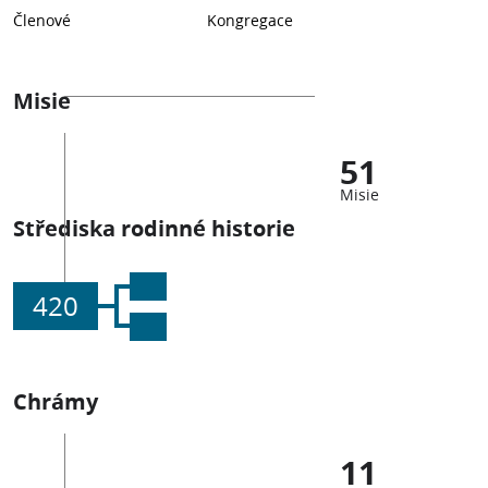
Členové
Kongregace
Misie
51
Misie
Střediska rodinné historie
420
Chrámy
11