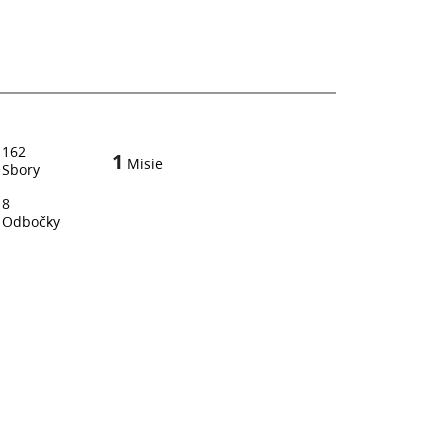
162
1
Misie
Sbory
8
Odbočky