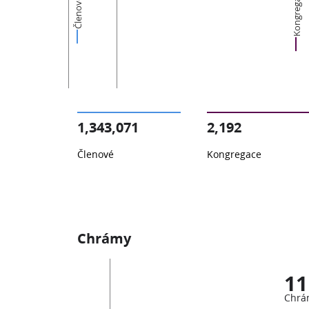
Kongregace
Členové
1,343,071
2,192
Členové
Kongregace
Chrámy
11
Chrá