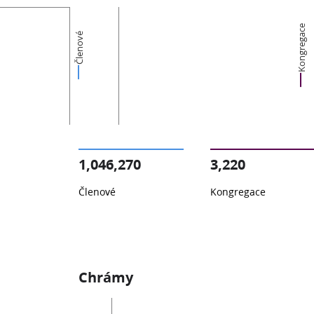
Kongregace
Členové
1,046,270
3,220
Členové
Kongregace
Chrámy