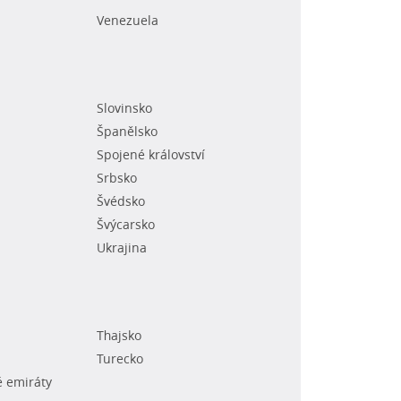
Venezuela
Slovinsko
Španělsko
Spojené království
Srbsko
Švédsko
Švýcarsko
Ukrajina
Thajsko
Turecko
é emiráty