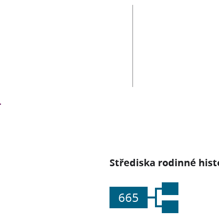
Střediska rodinné hist
665