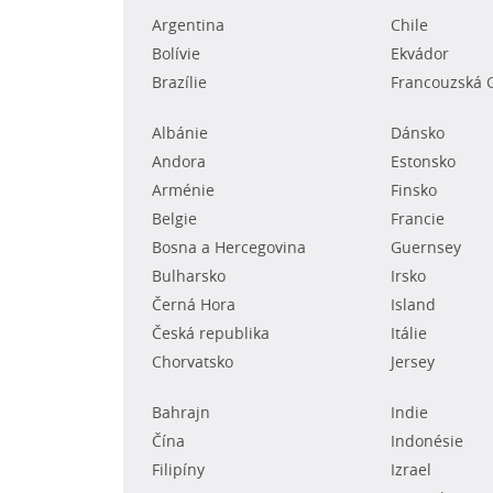
Argentina
Chile
Bolívie
Ekvádor
Brazílie
Francouzská 
Albánie
Dánsko
Andora
Estonsko
Arménie
Finsko
Belgie
Francie
Bosna a Hercegovina
Guernsey
Bulharsko
Irsko
Černá Hora
Island
Česká republika
Itálie
Chorvatsko
Jersey
Bahrajn
Indie
Čína
Indonésie
Filipíny
Izrael