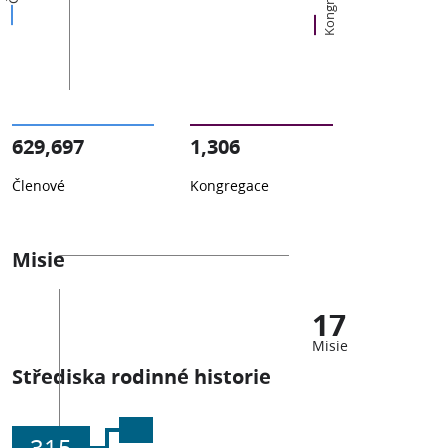
Kongregace
629,697
1,306
Členové
Kongregace
Misie
17
Misie
Střediska rodinné historie