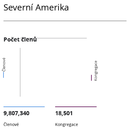
Severní Amerika
Počet členů
Členové
Kongregace
9,807,340
18,501
Členové
Kongregace