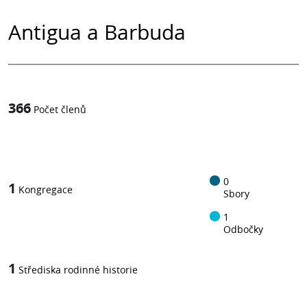
Antigua a Barbuda
366
Počet členů
1
z
0
1
Kongregace
Sbory
1
Odbočky
1
Střediska rodinné historie