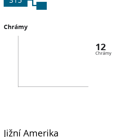
315
Chrámy
12
Chrámy
Jižní Amerika