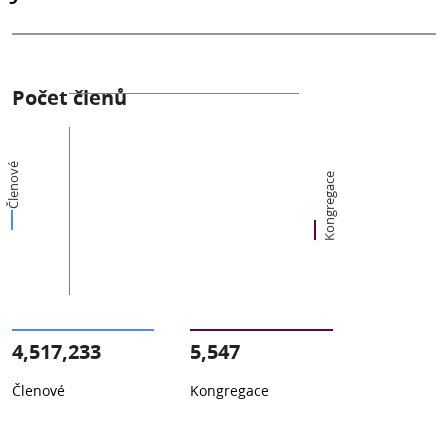
Počet členů
Členové
Kongregace
4,517,233
5,547
Členové
Kongregace