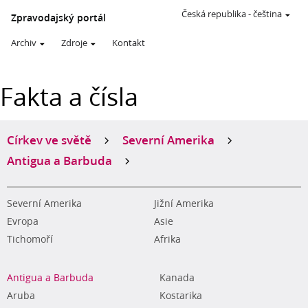
Česká republika
-
čeština
Zpravodajský portál
Archiv
Zdroje
Kontakt
Fakta a čísla
Církev ve světě
Severní Amerika
Antigua a Barbuda
Severní Amerika
Jižní Amerika
Evropa
Asie
Tichomoří
Afrika
Antigua a Barbuda
Kanada
Aruba
Kostarika