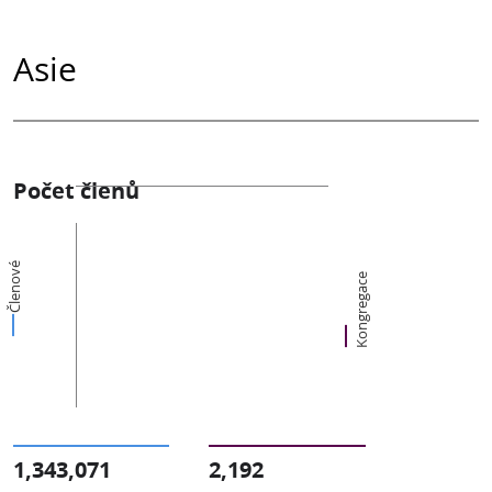
Asie
Počet členů
Členové
Kongregace
1,343,071
2,192