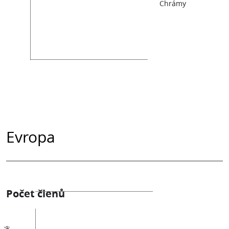
Chrámy
Evropa
Počet členů