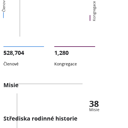
Členové
Kongregace
528,704
1,280
Členové
Kongregace
Misie
38
Misie
Střediska rodinné historie