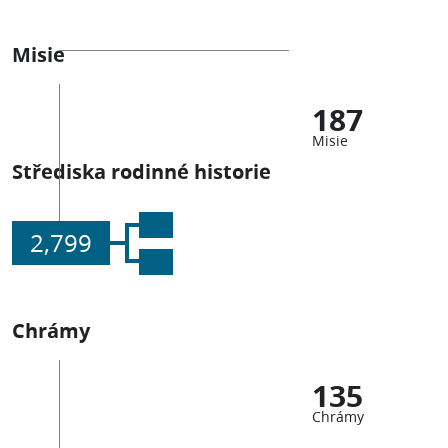
Misie
187
Misie
Střediska rodinné historie
2,799
Chrámy
135
Chrámy