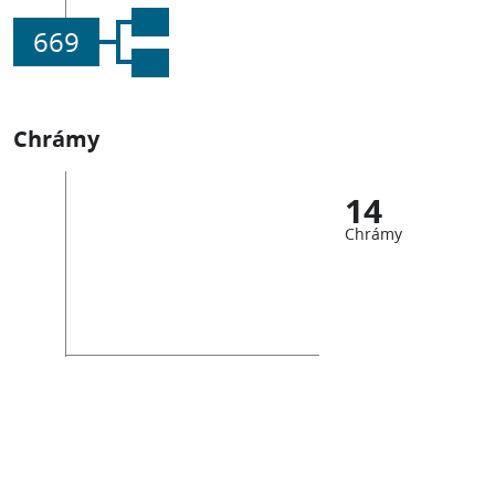
669
Chrámy
14
Chrámy