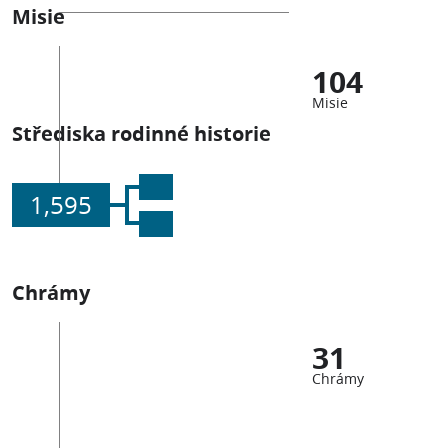
Misie
104
Misie
Střediska rodinné historie
1,595
Chrámy
31
Chrámy