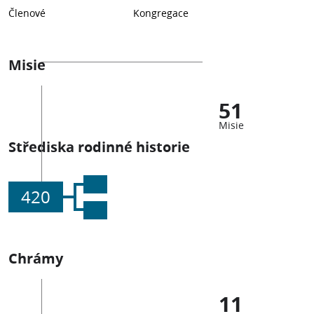
Členové
Kongregace
Misie
51
Misie
Střediska rodinné historie
420
Chrámy
11