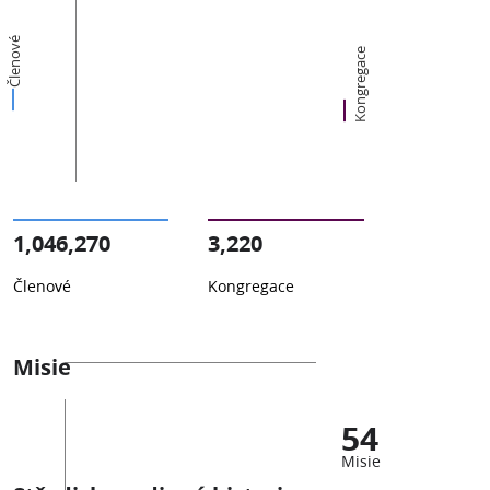
Členové
Kongregace
1,046,270
3,220
Členové
Kongregace
Misie
54
Misie