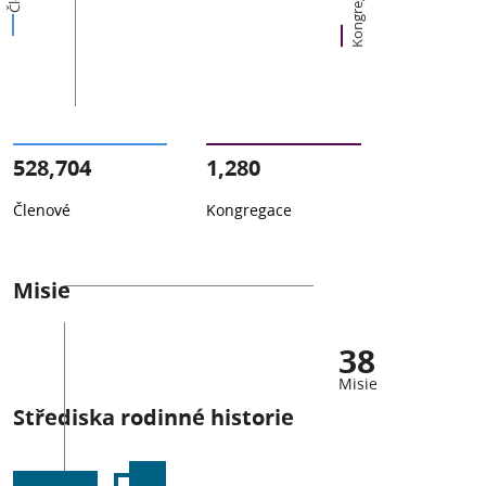
Kongregace
528,704
1,280
Členové
Kongregace
Misie
38
Misie
Střediska rodinné historie