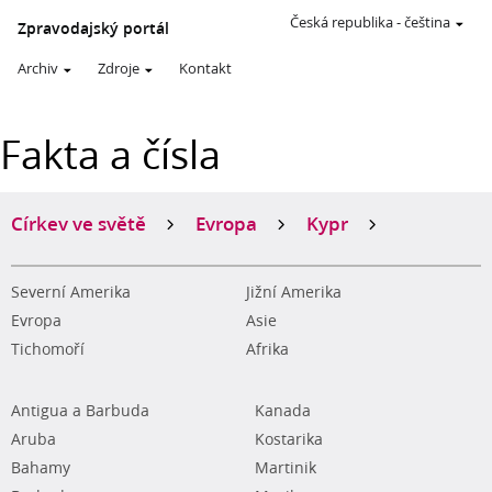
Česká republika
-
čeština
Zpravodajský portál
Archiv
Zdroje
Kontakt
Fakta a čísla
Církev ve světě
Evropa
Kypr
Severní Amerika
Jižní Amerika
Evropa
Asie
Tichomoří
Afrika
Antigua a Barbuda
Kanada
Aruba
Kostarika
Bahamy
Martinik