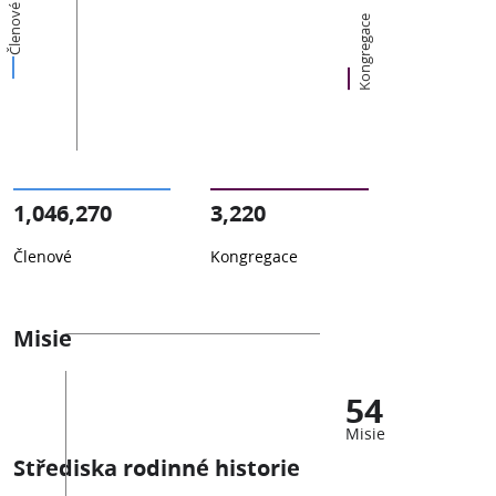
Členové
Kongregace
1,046,270
3,220
Členové
Kongregace
Misie
54
Misie
Střediska rodinné historie