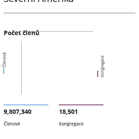
Počet členů
Členové
Kongregace
9,807,340
18,501
Členové
Kongregace