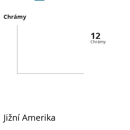
Chrámy
12
Chrámy
Jižní Amerika