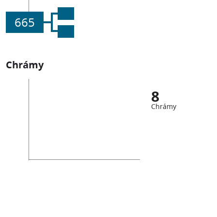
665
Chrámy
8
Chrámy