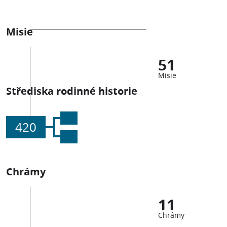
Misie
51
Misie
Střediska rodinné historie
420
Chrámy
11
Chrámy