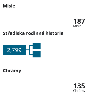
Misie
187
Misie
Střediska rodinné historie
2,799
Chrámy
135
Chrámy