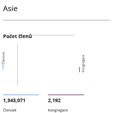
Asie
Počet členů
Členové
Kongregace
1,343,071
2,192
Členové
Kongregace