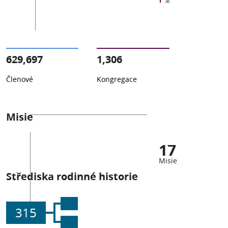
629,697
1,306
Členové
Kongregace
Misie
17
Misie
Střediska rodinné historie
315