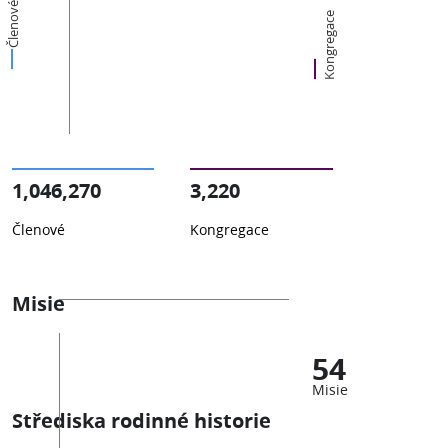
Členové
Kongregace
1,046,270
3,220
Členové
Kongregace
Misie
54
Misie
Střediska rodinné historie