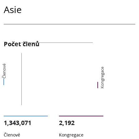
Asie
Počet členů
Členové
Kongregace
1,343,071
2,192
Členové
Kongregace