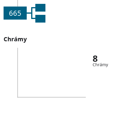
665
Chrámy
8
Chrámy