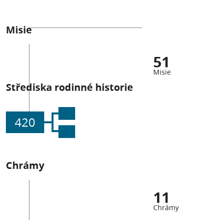
Misie
51
Misie
Střediska rodinné historie
420
Chrámy
11
Chrámy