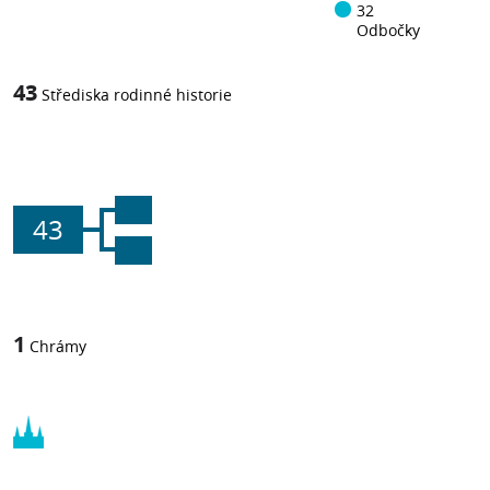
32
Odbočky
43
Střediska rodinné historie
43
1
Chrámy