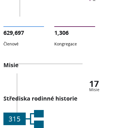
629,697
1,306
Členové
Kongregace
Misie
17
Misie
Střediska rodinné historie
315