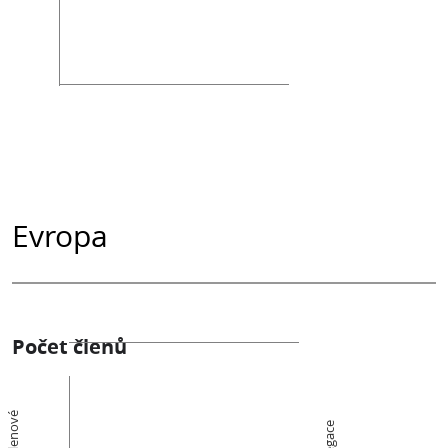
Evropa
Počet členů
Členové