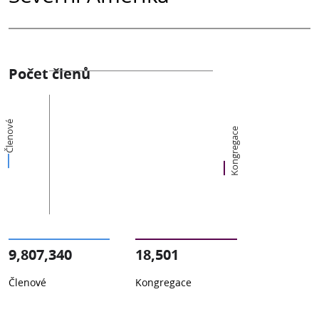
Počet členů
Členové
Kongregace
9,807,340
18,501
Členové
Kongregace