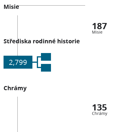
Misie
187
Misie
Střediska rodinné historie
2,799
Chrámy
135
Chrámy