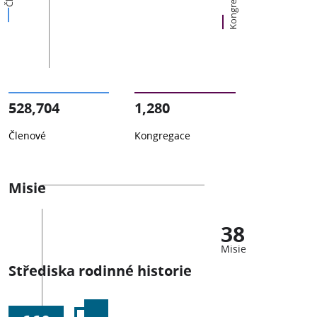
Kongregace
528,704
1,280
Členové
Kongregace
Misie
38
Misie
Střediska rodinné historie