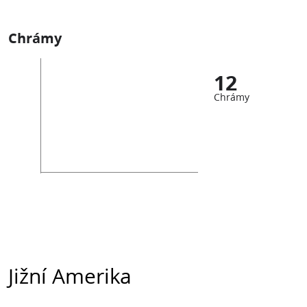
Chrámy
12
Chrámy
Jižní Amerika