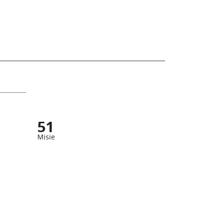
51
Misie