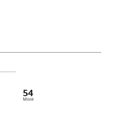
54
Misie