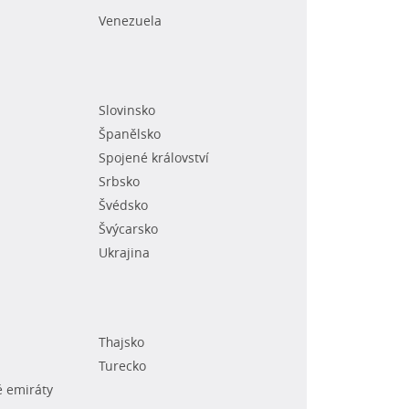
Venezuela
Slovinsko
Španělsko
Spojené království
Srbsko
Švédsko
Švýcarsko
Ukrajina
Thajsko
Turecko
é emiráty