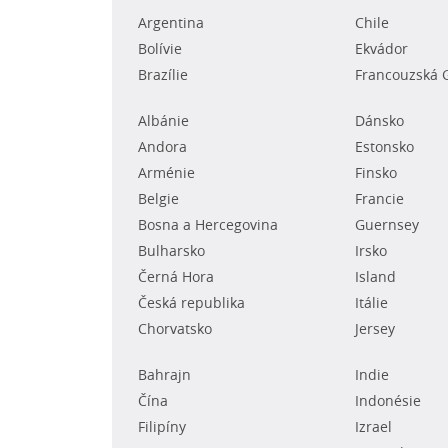
Argentina
Chile
Bolívie
Ekvádor
Brazílie
Francouzská 
Albánie
Dánsko
Andora
Estonsko
Arménie
Finsko
Belgie
Francie
Bosna a Hercegovina
Guernsey
Bulharsko
Irsko
Černá Hora
Island
Česká republika
Itálie
Chorvatsko
Jersey
Bahrajn
Indie
Čína
Indonésie
Filipíny
Izrael