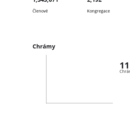
Členové
Kongregace
Chrámy
11
Chrá