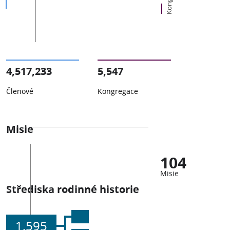
4,517,233
5,547
Členové
Kongregace
Misie
104
Misie
Střediska rodinné historie
1,595