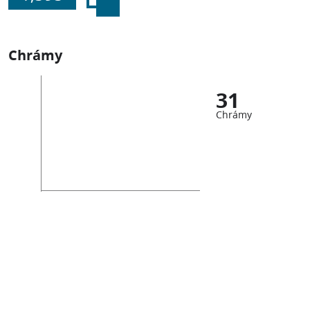
Chrámy
31
Chrámy