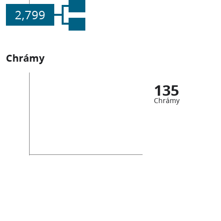
2,799
Chrámy
135
Chrámy