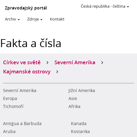
Česká republika
-
čeština
Zpravodajský portál
Archiv
Zdroje
Kontakt
Fakta a čísla
Církev ve světě
Severní Amerika
Kajmanské ostrovy
Severní Amerika
Jižní Amerika
Evropa
Asie
Tichomoří
Afrika
Antigua a Barbuda
Kanada
Aruba
Kostarika