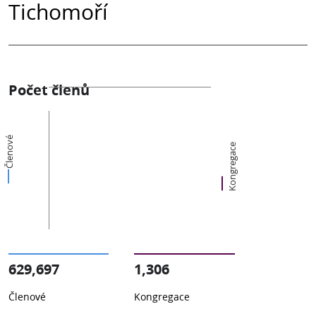
Tichomoří
Počet členů
Členové
Kongregace
629,697
1,306
Členové
Kongregace