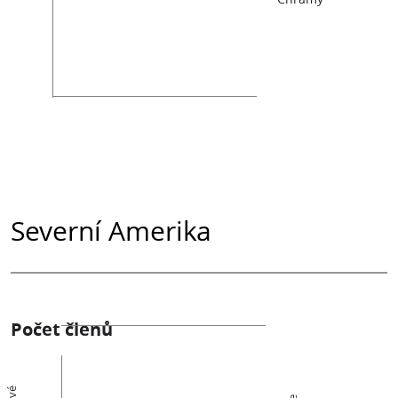
Severní Amerika
Počet členů