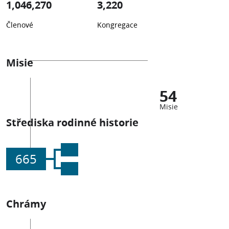
1,046,270
3,220
Členové
Kongregace
Misie
54
Misie
Střediska rodinné historie
665
Chrámy