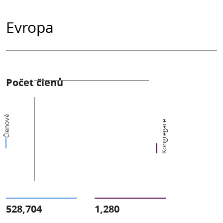
Evropa
Počet členů
Členové
Kongregace
528,704
1,280