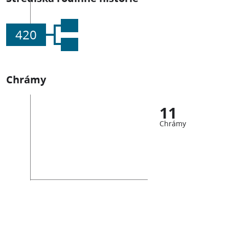
420
Chrámy
11
Chrámy