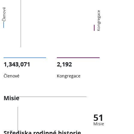
Členové
Kongregace
1,343,071
2,192
Členové
Kongregace
Misie
51
Misie
Střediska rodinné historie