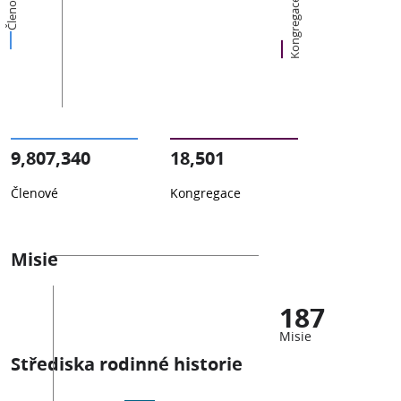
Členové
Kongregace
9,807,340
18,501
Členové
Kongregace
Misie
187
Misie
Střediska rodinné historie