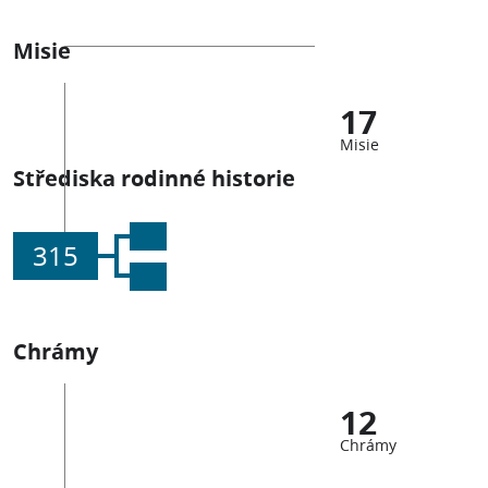
Misie
17
Misie
Střediska rodinné historie
315
Chrámy
12
Chrámy