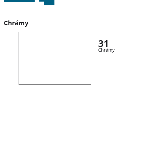
Chrámy
31
Chrámy