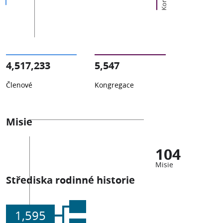
4,517,233
5,547
Členové
Kongregace
Misie
104
Misie
Střediska rodinné historie
1,595