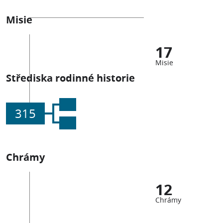
Misie
17
Misie
Střediska rodinné historie
315
Chrámy
12
Chrámy