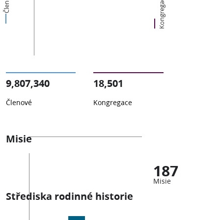
Členové
Kongregace
9,807,340
18,501
Členové
Kongregace
Misie
187
Misie
Střediska rodinné historie