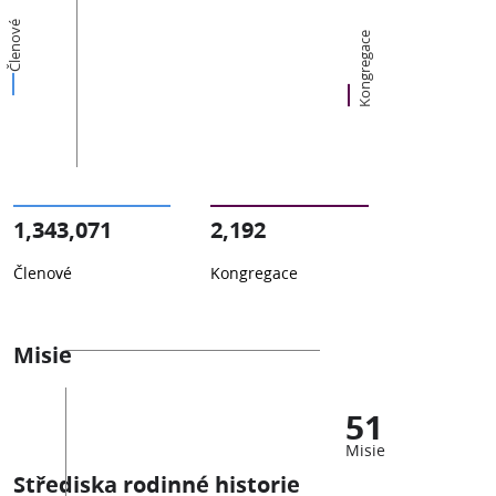
Členové
Kongregace
1,343,071
2,192
Členové
Kongregace
Misie
51
Misie
Střediska rodinné historie