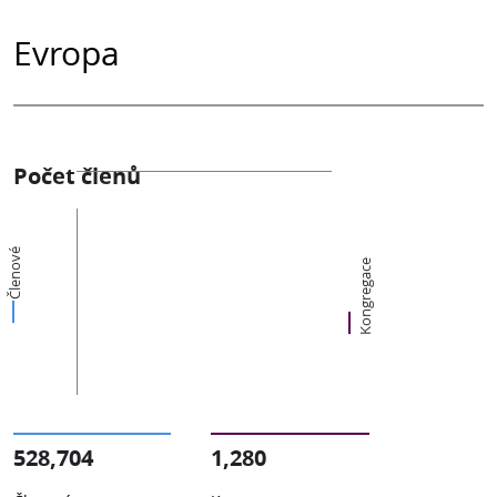
Evropa
Počet členů
Členové
Kongregace
528,704
1,280