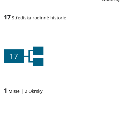
17
Střediska rodinné historie
17
1
Misie
|
2
Okrsky