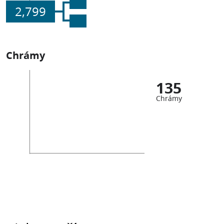
2,799
Chrámy
135
Chrámy