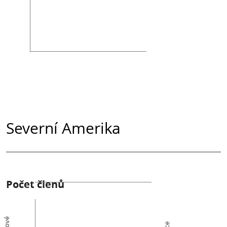
Severní Amerika
Počet členů