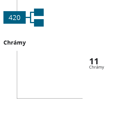
420
Chrámy
11
Chrámy