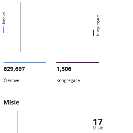
Členové
Kongregace
629,697
1,306
Členové
Kongregace
Misie
17
Misie