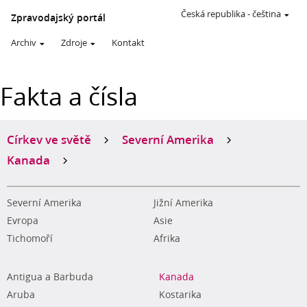
Česká republika
-
čeština
Zpravodajský portál
Archiv
Zdroje
Kontakt
Fakta a čísla
Církev ve světě
Severní Amerika
Kanada
Severní Amerika
Jižní Amerika
Evropa
Asie
Tichomoří
Afrika
Antigua a Barbuda
Kanada
Aruba
Kostarika