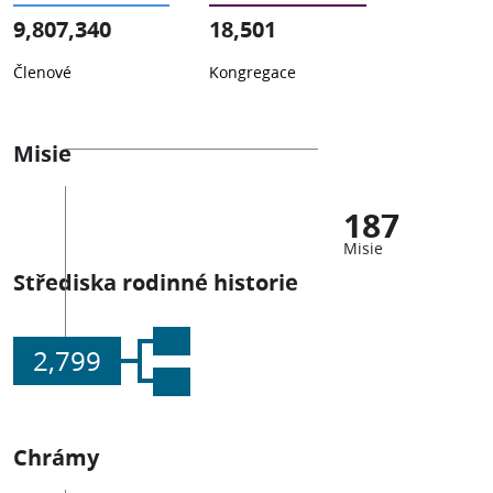
9,807,340
18,501
Členové
Kongregace
Misie
187
Misie
Střediska rodinné historie
2,799
Chrámy