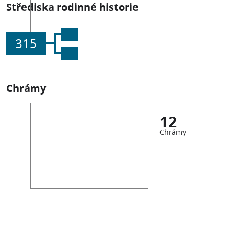
Střediska rodinné historie
315
Chrámy
12
Chrámy