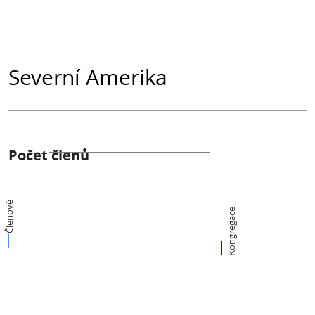
Severní Amerika
Počet členů
Členové
Kongregace