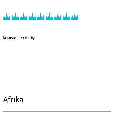
6
Misie
|
3
Okrsky
Afrika