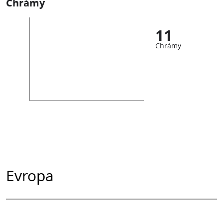
Chrámy
11
Chrámy
Evropa