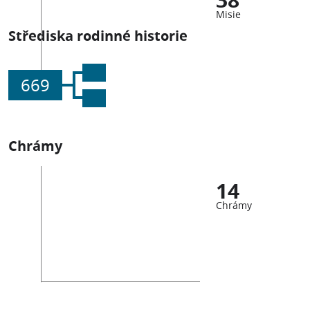
Misie
Střediska rodinné historie
669
Chrámy
14
Chrámy