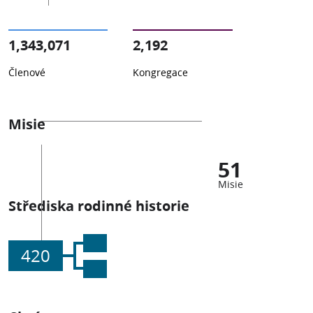
1,343,071
2,192
Členové
Kongregace
Misie
51
Misie
Střediska rodinné historie
420