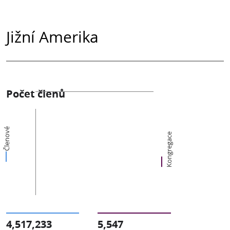
Jižní Amerika
Počet členů
Členové
Kongregace
4,517,233
5,547