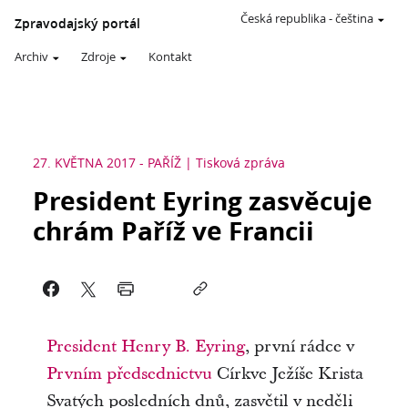
Česká republika
-
čeština
Zpravodajský portál
Archiv
Zdroje
Kontakt
27. KVĚTNA 2017
-
PAŘÍŽ
Tisková zpráva
President Eyring zasvěcuje
chrám Paříž ve Francii
President Henry B. Eyring
, první rádce v
Prvním předsednictvu
Církve Ježíše Krista
Svatých posledních dnů, zasvětil v neděli