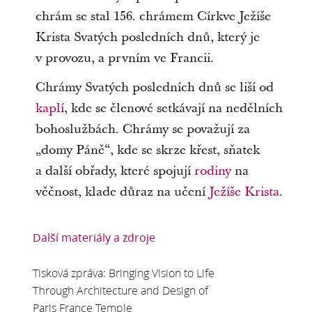
chrám se stal 156. chrámem Církve Ježíše
Krista Svatých posledních dnů, který je
v provozu, a prvním ve Francii.
Chrámy Svatých posledních dnů se liší od
kaplí
, kde se členové setkávají na nedělních
bohoslužbách. Chrámy se považují za
„domy Páně“, kde se skrze křest, sňatek
a další obřady, které spojují
rodiny
na
věčnost, klade důraz na učení
Ježíše Krista
.
Další materiály a zdroje
Tisková zpráva: Bringing Vision to Life
Through Architecture and Design of
Paris France Temple