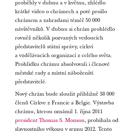
proběhly v dubnu a v květnu, zhlédlo
krátké video o chrámech a poté prošlo
chrámem a zahradami téměř 50 000
návštěvníků. V dubnu si chrám prohlédlo
rovněž několik pozvaných vedoucích
představitelů státní správy, církví
a vzdělávacích organizací z celého světa.
Prohlídku chrámu absolvovali i členové
městské rady a místní náboženští
představitelé.
Nový chrám bude sloužit přibližně 38 000
členů Církve z Francie a Belgie. Výstavba
chrámu, kterou oznámil 1. října 2011
president Thomas S. Monson
, probíhala od
slavnostního výkopu v srpnu 2012. Tento