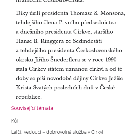
hranicemi Československa.
Díky úsilí presidenta Thomase S. Monsona,
tehdejšího člena Prvního předsednictva
a dnešního presidenta Církve, staršího
Hanse B. Ringgera ze Sedmdesáti
a tehdejšího presidenta Československého
okrsku Jiřího Šnederflera se v roce 1990
stala Církev státem uznanou církví a od té
doby se píší novodobé dějiny Církve Ježíše
Krista Svatých posledních dnů v České
republice.
Související témata
Kůl
Laičtí vedoucí – dobrovolná služba v Církvi