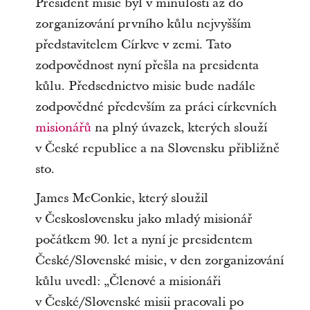
President misie byl v minulosti až do
zorganizování prvního kůlu nejvyšším
představitelem Církve v zemi. Tato
zodpovědnost nyní přešla na presidenta
kůlu. Předsednictvo misie bude nadále
zodpovědné především za práci církevních
misionářů
na plný úvazek, kterých slouží
v České republice a na Slovensku přibližně
sto.
James McConkie, který sloužil
v Československu jako mladý misionář
počátkem 90. let a nyní je presidentem
České/Slovenské misie, v den zorganizování
kůlu uvedl: „Členové a misionáři
v České/Slovenské misii pracovali po