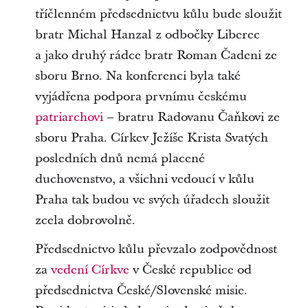
tříčlenném předsednictvu kůlu bude sloužit
bratr Michal Hanzal z odbočky Liberec
a jako druhý rádce bratr Roman Čadeni ze
sboru Brno. Na konferenci byla také
vyjádřena podpora prvnímu českému
patriarchovi
– bratru Radovanu Čaňkovi ze
sboru Praha. Církev Ježíše Krista Svatých
posledních dnů nemá placené
duchovenstvo, a všichni vedoucí v kůlu
Praha tak budou ve svých úřadech sloužit
zcela dobrovolně.
Předsednictvo kůlu převzalo zodpovědnost
za
vedení Církve
v České republice od
předsednictva České/Slovenské misie.