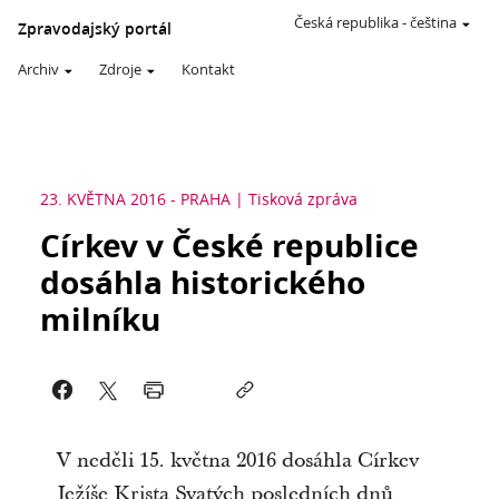
Česká republika
-
čeština
Zpravodajský portál
Archiv
Zdroje
Kontakt
23. KVĚTNA 2016
-
PRAHA
Tisková zpráva
Církev v České republice
dosáhla historického
milníku
V neděli 15. května 2016 dosáhla Církev
Ježíše Krista Svatých posledních dnů