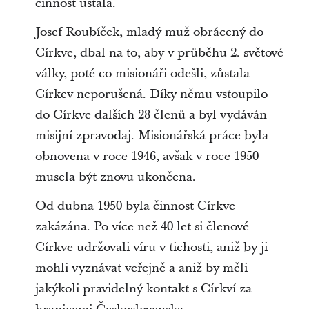
činnost ustala.
Josef Roubíček, mladý muž obrácený do
Církve, dbal na to, aby v průběhu 2. světové
války, poté co misionáři odešli, zůstala
Církev neporušená. Díky němu vstoupilo
do Církve dalších 28 členů a byl vydáván
misijní zpravodaj. Misionářská práce byla
obnovena v roce 1946, avšak v roce 1950
musela být znovu ukončena.
Od dubna 1950 byla činnost Církve
zakázána. Po více než 40 let si členové
Církve udržovali víru v tichosti, aniž by ji
mohli vyznávat veřejně a aniž by měli
jakýkoli pravidelný kontakt s Církví za