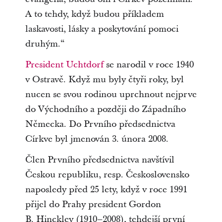
A to tehdy, když budou příkladem
laskavosti, lásky a poskytování pomoci
druhým.“
President Uchtdorf
se narodil v roce 1940
v Ostravě. Když mu byly čtyři roky, byl
nucen se svou rodinou uprchnout nejprve
do Východního a později do Západního
Německa. Do Prvního předsednictva
Církve byl jmenován 3. února 2008.
Člen Prvního předsednictva navštívil
Českou republiku, resp. Československo
naposledy před 25 lety, když v roce 1991
přijel do Prahy president Gordon
B. Hinckley (1910–2008), tehdejší první