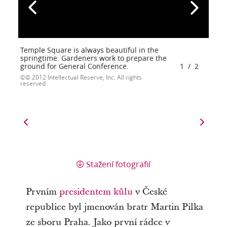
Temple Square is always beautiful in the
springtime. Gardeners work to prepare the
ground for General Conference.
1
/
2
© 2012 Intellectual Reserve, Inc. All rights
reserved.
Stažení fotografií
Prvním
presidentem kůlu
v České
republice byl jmenován bratr Martin Pilka
ze sboru Praha. Jako první rádce v