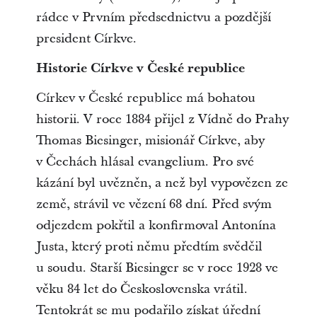
rádce v Prvním předsednictvu a pozdější
president Církve.
Historie Církve v České republice
Církev v České republice má bohatou
historii. V roce 1884 přijel z Vídně do Prahy
Thomas Biesinger, misionář Církve, aby
v Čechách hlásal evangelium. Pro své
kázání byl uvězněn, a než byl vypovězen ze
země, strávil ve vězení 68 dní. Před svým
odjezdem pokřtil a konfirmoval Antonína
Justa, který proti němu předtím svědčil
u soudu. Starší Biesinger se v roce 1928 ve
věku 84 let do Československa vrátil.
Tentokrát se mu podařilo získat úřední