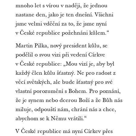
mnoho let s vírou v naději, že jednou
nastane den, jako je ten dnešní. Všichni
jsme velmi vděční za to, že jsme nyní
v České republice požehnáni kůlem.“
Martin Pilka, nový president kůlu, se
podělil o svou vizi při vedení Církve
v České republice: „Mou vizí je, aby byl
každý člen kůlu šťastný. Ne pro radost z
věcí světských, ale bude šťastný pro své
vlastní porozumění s Bohem. Pro poznání,
že je synem nebo dcerou Boží a že Bůh nás
miluje, odpouští nám, chrání nás a chce,
abychom se k Němu vrátili.“
V České republice má nyní Církev přes